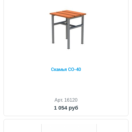
Скамья СО-40
Арт. 16120
1 054 руб