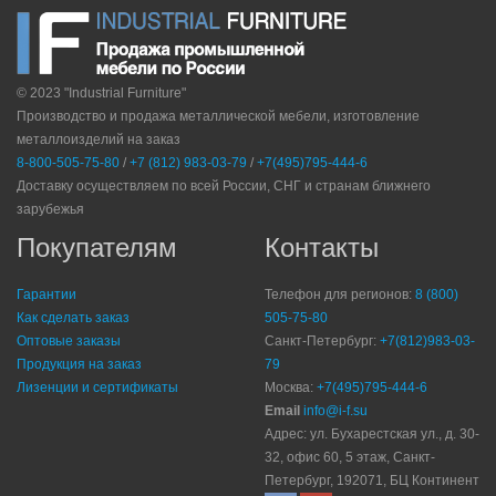
© 2023 "Industrial Furniture"
Производство и продажа металлической мебели, изготовление
металлоизделий на заказ
8-800-505-75-80
/
+7 (812) 983-03-79
/
+7(495)795-444-6
Доставку осуществляем по всей России, СНГ и странам ближнего
зарубежья
Покупателям
Контакты
Гарантии
Телефон для регионов:
8 (800)
Как сделать заказ
505-75-80
Оптовые заказы
Санкт-Петербург:
+7(812)983-03-
Продукция на заказ
79
Лизенции и сертификаты
Москва:
+7(495)795-444-6
Email
info@i-f.su
Адрес: ул. Бухарестская ул., д. 30-
32, офис 60, 5 этаж, Санкт-
Петербург, 192071, БЦ Континент