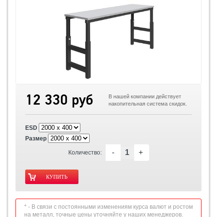
12 330 руб
В нашей компании действует
накопительная система скидок.
ESD
Размер
-
+
Количество:
* - В связи с постоянными изменениям курса валют и ростом
на металл, точные цены уточняйте у наших менеджеров.