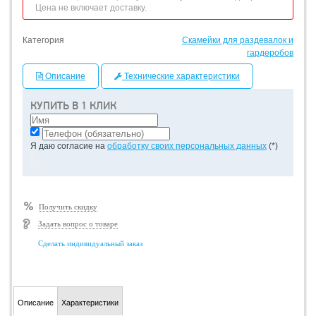
Цена не включает доставку.
Категория
Скамейки для раздевалок и
гардеробов
Описание
Технические характеристики
КУПИТЬ В 1 КЛИК
Я даю согласие на
обработку своих персональных данных
(*)
Получить скидку
Задать вопрос о товаре
Сделать индивидуальный заказ
Описание
Характеристики