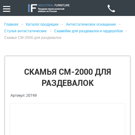
-
-
-
Главная
Каталог продукции
Антистатическое оснащение
-
-
Стулья антистатические
Скамейки для раздевалок и гардеробов
Скамья СМ-2000 для раздевалок
СКАМЬЯ СМ-2000 ДЛЯ
РАЗДЕВАЛОК
Артикул: 20749