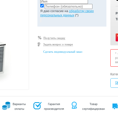
Я даю согласие на
обработку своих
Р
персональных данных
(*)
Т
Получить скидку
Задать вопрос о товаре
Сделать индивидуальный заказ
*
р
м
Кате
Варианты
Гарантия
Товар
оплаты
производителя
сертифицирован