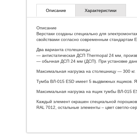
Описание
Характеристики
Описание
Верстаки созданы специально для электромонта
свойствами согласно современным стандартам E
Два варианта столешницы:
— антиcтатическая ДСП Thermopal 24 мм, произ
— обычная ДСП 24 мм (ДСП). При установке данн
Максимальная нагрузка на столешницу — 300 кг.
Тумба ВЛ-015 ESD имеет 5 выдвижных ящиков. 
Максимальная нагрузка на ящик тумбы ВЛ-015 ES
Каждый элемент окрашен специальной порошковой
RAL 7012, остальные элементы – цвет светло-се