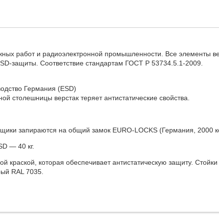
жных работ и радиоэлектронной промышленности. Все элементы в
SD-защиты. Соответствие стандартам ГОСТ Р 53734.5.1-2009.
водство Германия (ESD)
ой столешницы верстак теряет антистатические свойства.
Ящики запираются на общий замок EURO-LOCKS (Германия, 2000 к
D — 40 кг.
 краской, которая обеспечивает антистатическую защиту. Стойки
рый RAL 7035.