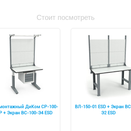
Стоит посмотреть
монтажный ДиКом СР-100-
ВЛ-150-01 ESD + Экран ВС
 Р + Экран ВС-100-Э4 ESD
Э2 ESD