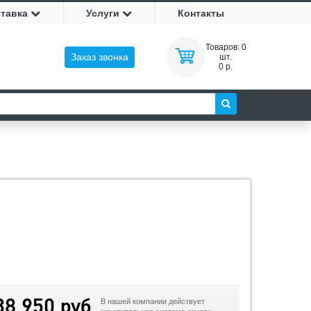
ставка
Услуги
Контакты
Товаров:
0
Заказ звонка
шт.
0 р.
38 950 руб
В нашей компании действует