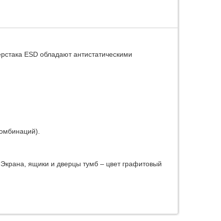
ерстака ESD обладают антистатическими
омбинаций).
 Экрана, ящики и дверцы тумб – цвет графитовый