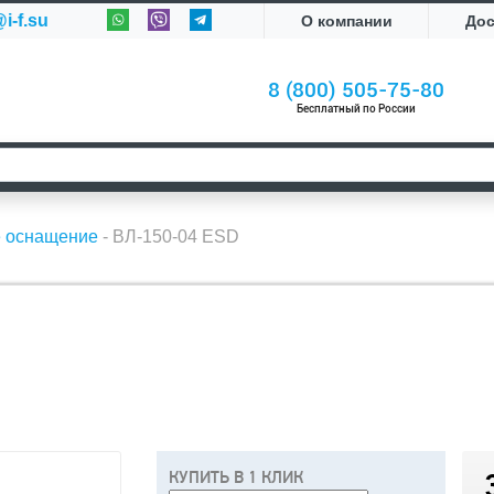
i-f.su
О компании
До
8 (800) 505-75-80
Бесплатный по России
е оснащение
-
ВЛ-150-04 ESD
КУПИТЬ В 1 КЛИК