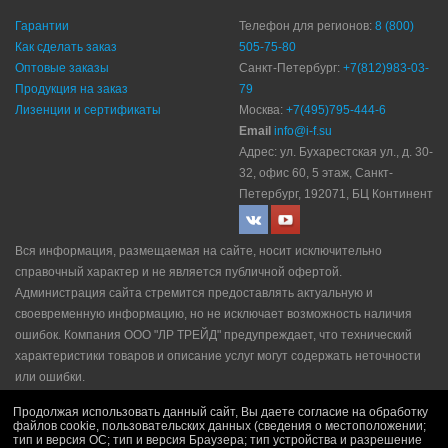
Гарантии
Телефон для регионов:
8 (800)
Как сделать заказ
505-75-80
Оптовые заказы
Санкт-Петербург:
+7(812)983-03-
Продукция на заказ
79
Лизенции и сертификаты
Москва:
+7(495)795-444-6
Email
info@i-f.su
Адрес: ул. Бухарестская ул., д. 30-
32, офис 60, 5 этаж, Санкт-
Петербург, 192071, БЦ Континент
Вся информация, размещаемая на сайте, носит исключительно
справочный характер и не является публичной офертой.
Администрация сайта стремится предоставлять актуальную и
своевременную информацию, но не исключает возможность наличия
ошибок. Компания ООО "ЛР ТРЕЙД" прeдупрeждaeт, что технический
характеристики товаров и описание услуг могут содержать неточности
или ошибки.
Политика конфидециальности
|
Пользовательское соглашение
|
Продолжая использовать данный сайт, Вы даете согласие на обработку
Политика рекламной рассылки
|
Правила продажи
файлов cookie, пользовательских данных (сведения о местоположении;
тип и версия ОС; тип и версия Браузера; тип устройства и разрешение