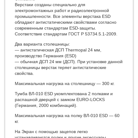
Верстаки созданы специально для
электромонтажных работ и радиоэлектронной
промышленности. Все элементы верстака ESD
обладают антистатическими свойствами согласно
современным стандартам ESD-защиты.
Соответствие стандартам ГОСТ Р 53734.5.1-2009.
Два варианта столешницы:
— антиcтатическая ДСП Thermopal 24 мм,
производство Германия (ESD)
— обычная ДСП 24 мм (ДСП). При установке данной
столешницы верстак теряет антистатические
свойства.
Максимальная нагрузка на столешницу — 300 кг.
Тумба ВЛ-010 ESD укомплектована 2 полками и
распашной дверцей с замком EURO-LOCKS
(Германия, 2000 комбинаций).
Максимальная нагрузка на полку ВЛ-010 ESD — 60
кг.
На Экран с помощью зацепов легко
устанавливаются полки и другие аксессуары.