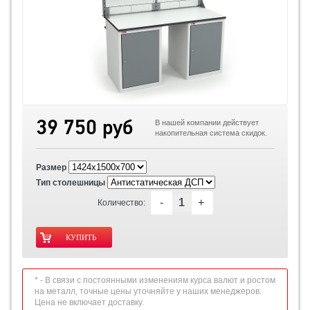
39 750 руб
В нашей компании действует
накопительная система скидок.
Размер
Тип столешницы
-
+
Количество:
* - В связи с постоянными изменениям курса валют и ростом
на металл, точные цены уточняйте у наших менеджеров.
Цена не включает доставку.