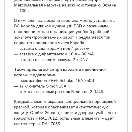
Максимальная нагрузка на всю конструкцию Экрана
— 100 кг.
В нижнюю часть экрана верстака можно установить
ВС Короба для коммуникаций ESD с различным
наполнением для организации удобной рабочей
зоны электромонтажных работ. Предлагается три
варианта наполнения ячеек Короба:
— вставка с адаптерами под 4 розетки
— вставка с дифавтоматом 16 A – 30 mA
— вставка с выводом воздуха 2 x DN7
Также предлагаются три варианта наполнения
вставки с адаптерами:
— розетка Simon 2P+E Schuko, 16А 250В
— выключатель Simon 16А
— комплект сетевых розеток Simon на 2 RJ45
Каждый элемент окрашен специальной порошковой
краской, которая обеспечивает антистатическую
защиту. Стойки Экрана, ящики и дверцы тумб – цвет
графитовый RAL 7012, остальные элементы – цвет
светло-серый RAL 7035.