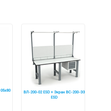
105х80
ВЛ-200-02 ESD + Экран ВС-200-Э3
ESD