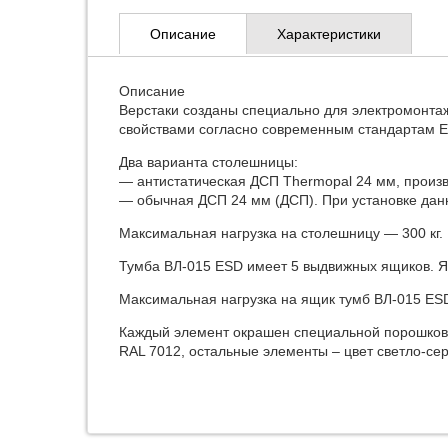
Описание
Характеристики
Описание
Верстаки созданы специально для электромонта
свойствами согласно современным стандартам E
Два варианта столешницы:
— антиcтатическая ДСП Thermopal 24 мм, произ
— обычная ДСП 24 мм (ДСП). При установке данн
Максимальная нагрузка на столешницу — 300 кг.
Тумба ВЛ-015 ESD имеет 5 выдвижных ящиков. 
Максимальная нагрузка на ящик тумб ВЛ-015 ESD
Каждый элемент окрашен специальной порошковой
RAL 7012, остальные элементы – цвет светло-се