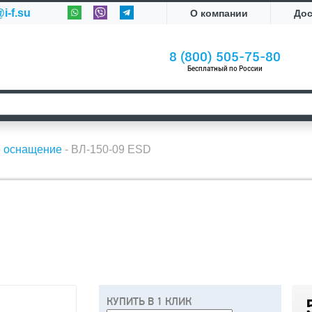
i-f.su
О компании
До
8 (800) 505-75-80
Бесплатный по России
е оснащение
-
ВЛ-150-09 ESD
КУПИТЬ В 1 КЛИК