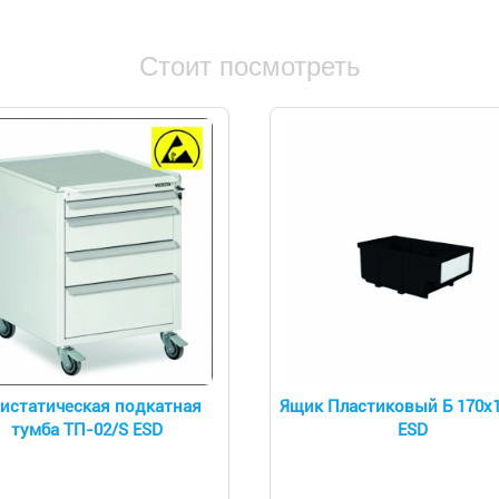
Стоит посмотреть
истатическая подкатная
Ящик Пластиковый Б 170х
тумба ТП-02/S ESD
ESD