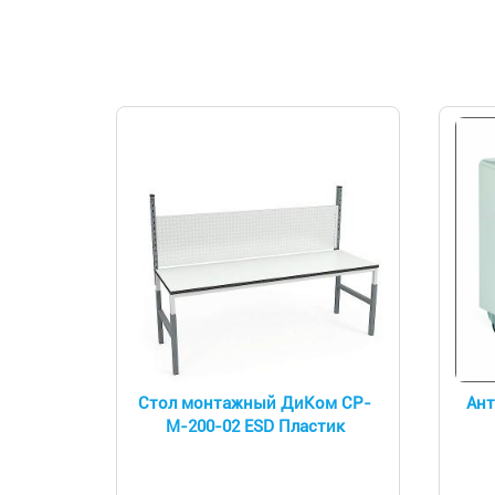
Стол монтажный ДиКом СР-
Ант
М-200-02 ESD Пластик