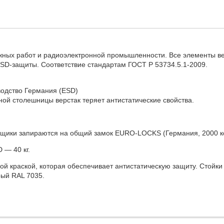
жных работ и радиоэлектронной промышленности. Все элементы в
SD-защиты. Соответствие стандартам ГОСТ Р 53734.5.1-2009.
водство Германия (ESD)
ой столешницы верстак теряет антистатические свойства.
Ящики запираются на общий замок EURO-LOCKS (Германия, 2000 к
 — 40 кг.
 краской, которая обеспечивает антистатическую защиту. Стойки
рый RAL 7035.