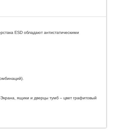
ерстака ESD обладают антистатическими
омбинаций).
 Экрана, ящики и дверцы тумб – цвет графитовый