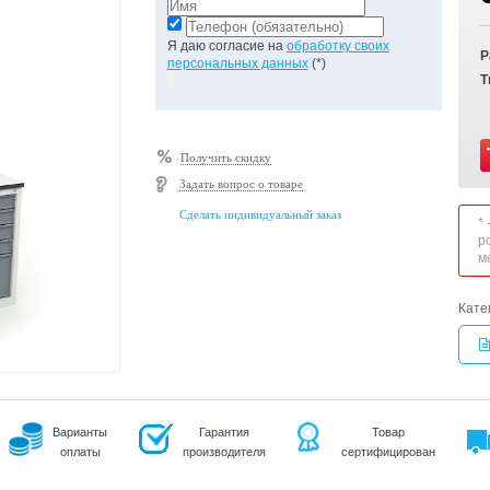
Я даю согласие на
обработку своих
Р
персональных данных
(*)
Т
Получить скидку
Задать вопрос о товаре
Сделать индивидуальный заказ
*
р
м
Кате
Варианты
Гарантия
Товар
оплаты
производителя
сертифицирован