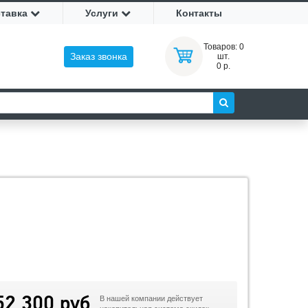
ставка
Услуги
Контакты
Товаров:
0
Заказ звонка
шт.
0 р.
52 300 руб
В нашей компании действует