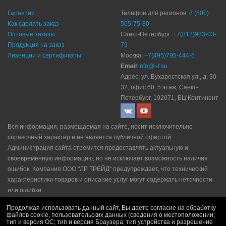
Гарантии
Телефон для регионов:
8 (800)
Как сделать заказ
505-75-80
Оптовые заказы
Санкт-Петербург:
+7(812)983-03-
Продукция на заказ
79
Лизенции и сертификаты
Москва:
+7(495)795-444-6
Email
info@i-f.su
Адрес: ул. Бухарестская ул., д. 30-
32, офис 60, 5 этаж, Санкт-
Петербург, 192071, БЦ Континент
Вся информация, размещаемая на сайте, носит исключительно
справочный характер и не является публичной офертой.
Администрация сайта стремится предоставлять актуальную и
своевременную информацию, но не исключает возможность наличия
ошибок. Компания ООО "ЛР ТРЕЙД" прeдупрeждaeт, что технический
характеристики товаров и описание услуг могут содержать неточности
или ошибки.
Политика конфидециальности
|
Пользовательское соглашение
|
Продолжая использовать данный сайт, Вы даете согласие на обработку
Политика рекламной рассылки
|
Правила продажи
файлов cookie, пользовательских данных (сведения о местоположении;
тип и версия ОС; тип и версия Браузера; тип устройства и разрешение