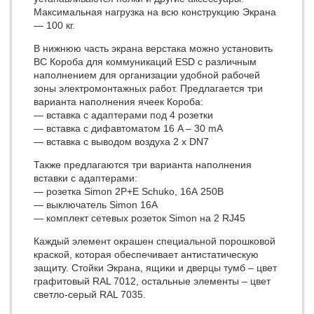
Максимальная нагрузка на всю конструкцию Экрана
— 100 кг.
В нижнюю часть экрана верстака можно установить
ВС Короба для коммуникаций ESD с различным
наполнением для организации удобной рабочей
зоны электромонтажных работ. Предлагается три
варианта наполнения ячеек Короба:
— вставка с адаптерами под 4 розетки
— вставка с дифавтоматом 16 A – 30 mA
— вставка с выводом воздуха 2 x DN7
Также предлагаются три варианта наполнения
вставки с адаптерами:
— розетка Simon 2P+E Schuko, 16А 250В
— выключатель Simon 16А
— комплект сетевых розеток Simon на 2 RJ45
Каждый элемент окрашен специальной порошковой
краской, которая обеспечивает антистатическую
защиту. Стойки Экрана, ящики и дверцы тумб – цвет
графитовый RAL 7012, остальные элементы – цвет
светло-серый RAL 7035.