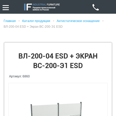
-
-
-
Главная
Каталог продукции
Антистатическое оснащение
ВЛ-200-04 ESD + Экран ВС-200-Э1 ESD
ВЛ-200-04 ESD + ЭКРАН
ВС-200-Э1 ESD
Артикул: 6860