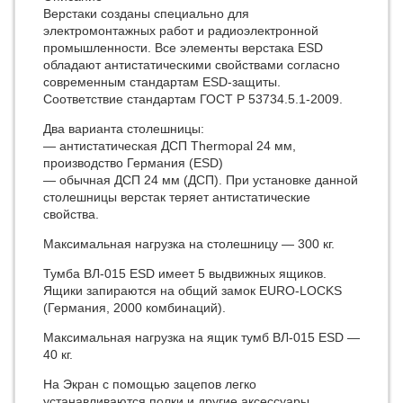
Верстаки созданы специально для
электромонтажных работ и радиоэлектронной
промышленности. Все элементы верстака ESD
обладают антистатическими свойствами согласно
современным стандартам ESD-защиты.
Соответствие стандартам ГОСТ Р 53734.5.1-2009.
Два варианта столешницы:
— антиcтатическая ДСП Thermopal 24 мм,
производство Германия (ESD)
— обычная ДСП 24 мм (ДСП). При установке данной
столешницы верстак теряет антистатические
свойства.
Максимальная нагрузка на столешницу — 300 кг.
Тумба ВЛ-015 ESD имеет 5 выдвижных ящиков.
Ящики запираются на общий замок EURO-LOCKS
(Германия, 2000 комбинаций).
Максимальная нагрузка на ящик тумб ВЛ-015 ESD —
40 кг.
На Экран с помощью зацепов легко
устанавливаются полки и другие аксессуары.