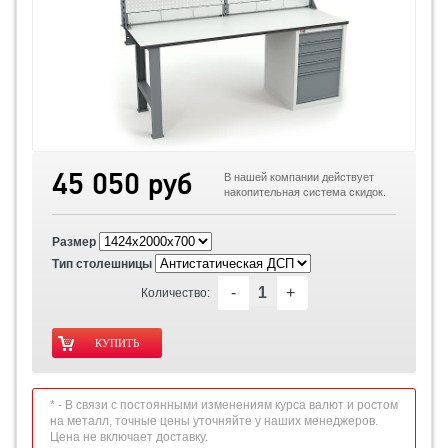
45 050 руб
В нашей компании действует
накопительная система скидок.
Размер
Тип столешницы
-
+
Количество:
* - В связи с постоянными изменениям курса валют и ростом
на металл, точные цены уточняйте у наших менеджеров.
Цена не включает доставку.