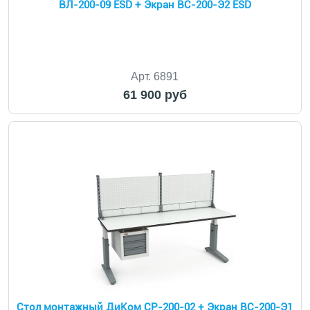
ВЛ-200-09 ESD + Экран ВС-200-Э2 ESD
Арт. 6891
61 900 руб
Cтол монтажный ДиКом СР-200-02 + Экран ВС-200-Э1