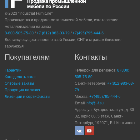
© 2023 "Industrial Furniture"
Производство и продажа металлической мебели, изготовление
металлоизделий на заказ
8-800-505-75-80
/
+7 (812) 983-03-79
/
+7(495)795-444-6
Доставку осуществляем по всей России, СНГ и странам ближнего
зарубежья
Покупателям
Контакты
Гарантии
Телефон для регионов:
8 (800)
Как сделать заказ
505-75-80
Оптовые заказы
Санкт-Петербург:
+7(812)983-03-
Продукция на заказ
79
Лизенции и сертификаты
Москва:
+7(495)795-444-6
Email
info@i-f.su
Адрес: ул. Бухарестская ул., д. 30-
32, офис 60, 5 этаж, Санкт-
Петербург, 192071, БЦ Континент