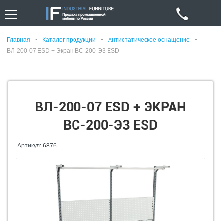
-
-
-
Главная
Каталог продукции
Антистатическое оснащение
ВЛ-200-07 ESD + Экран ВС-200-Э3 ESD
ВЛ-200-07 ESD + ЭКРАН
ВС-200-Э3 ESD
Артикул: 6876