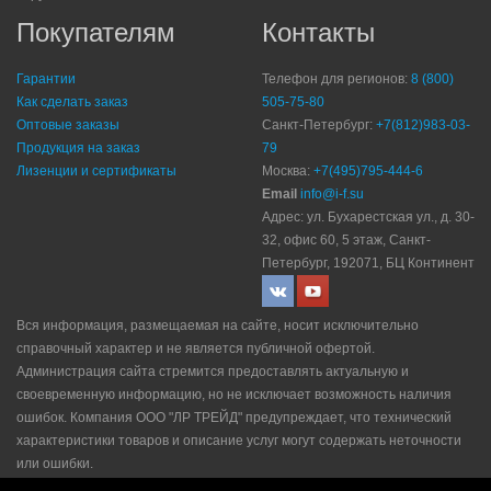
Покупателям
Контакты
Гарантии
Телефон для регионов:
8 (800)
Как сделать заказ
505-75-80
Оптовые заказы
Санкт-Петербург:
+7(812)983-03-
Продукция на заказ
79
Лизенции и сертификаты
Москва:
+7(495)795-444-6
Email
info@i-f.su
Адрес: ул. Бухарестская ул., д. 30-
32, офис 60, 5 этаж, Санкт-
Петербург, 192071, БЦ Континент
Вся информация, размещаемая на сайте, носит исключительно
справочный характер и не является публичной офертой.
Администрация сайта стремится предоставлять актуальную и
своевременную информацию, но не исключает возможность наличия
ошибок. Компания ООО "ЛР ТРЕЙД" прeдупрeждaeт, что технический
характеристики товаров и описание услуг могут содержать неточности
или ошибки.
Политика конфидециальности
|
Пользовательское соглашение
|