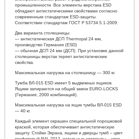
промышленности. Все элементы верстака ESD
обладают антистатическими свойствами согласно
современным стандартам ESD-защиты.
Соответствие стандартам ГОСТ Р 53734.5.1-2009.
Два варианта столешницы:
— антиcтатическая ДСП Thermopal 24 мм,
производство Германия (ESD)
— обычная ДСП 24 мм (ДСП). При установке данной
столешницы верстак теряет антистатические
свойства.
Максимальная нагрузка на столешницу — 300 кг.
Тумба ВЛ-015 ESD имеет 5 выдвижных ящиков.
Ящики запираются на общий замок EURO-LOCKS
(Германия, 2000 комбинаций).
Максимальная нагрузка на ящик тумбы ВЛ-015 ESD
— 40 кг.
Каждый элемент окрашен специальной порошковой
краской, которая обеспечивает антистатическую
защиту. Стойки Экрана, ящики и дверцы тумб – цвет
графитовый RAL 7012, остальные элементы – цвет