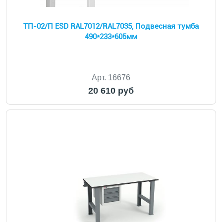
ТП-02/П ESD RAL7012/RAL7035, Подвесная тумба
490*233*605мм
Арт. 16676
20 610 руб