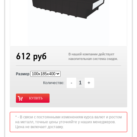
612 руб
В нашей компании действует
накопительная система скидок.
Размер
-
+
Количество:
* - В связи с постоянными изменениям курса валют и ростом
на металл, точные цены уточняйте у наших менеджеров.
Цена не включает доставку.