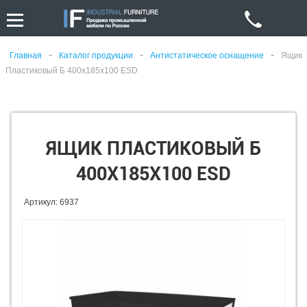
-
-
-
Главная
Каталог продукции
Антистатическое оснащение
Ящик
Пластиковый Б 400х185х100 ESD
ЯЩИК ПЛАСТИКОВЫЙ Б
400Х185Х100 ESD
Артикул: 6937