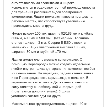
антистатическими свойствами и широко
используются в радиоэлектронной промышленности
для хранения различных видов электронных
компонентов. Ящики помогают навести порядок на
рабочих местах, что способствует увеличению
производительности труда.
Имеют высоту 100 мм, ширину 92/185 мм и глубину
300мм, 400 мм и 500 мм. Цвет черный. Толщина
стенок ящиков – 3 мм. К серии Б ESD относится
маленький Ящик пластиковый высотой 105 мм,
шириной 80 мм и глубиной 170 мм.
Ящики имеют очень жесткую конструкцию. С
помощью Перегородок можно создать отдельные
ячейки внутри ящика для хранения компонентов без
их смешивания. На передней, задней стенке ящика
и на Перегородке есть кармашек для этикетки. В
кармашки можно вставить Держатели этикеток и
саму этикетку с необходимой информацией
(покупаются дополнительно). Ящики
устанавливаются друг на друга.
Максимальная грузоподъемность ящиков- 40 кг.