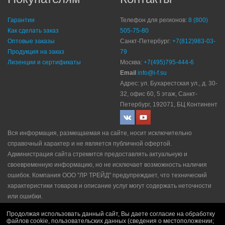
Гарантии
Телефон для регионов:
8 (800)
Как сделать заказ
505-75-80
Оптовые заказы
Санкт-Петербург:
+7(812)983-03-
Продукция на заказ
79
Лизенции и сертификаты
Москва:
+7(495)795-444-6
Email
info@i-f.su
Адрес: ул. Бухарестская ул., д. 30-
32, офис 60, 5 этаж, Санкт-
Петербург, 192071, БЦ Континент
Вся информация, размещаемая на сайте, носит исключительно
справочный характер и не является публичной офертой.
Администрация сайта стремится предоставлять актуальную и
своевременную информацию, но не исключает возможность наличия
ошибок. Компания ООО "ЛР ТРЕЙД" прeдупрeждaeт, что технический
характеристики товаров и описание услуг могут содержать неточности
или ошибки.
Политика конфидециальности
|
Пользовательское соглашение
|
Продолжая использовать данный сайт, Вы даете согласие на обработку
Политика рекламной рассылки
|
Правила продажи
файлов cookie, пользовательских данных (сведения о местоположении;