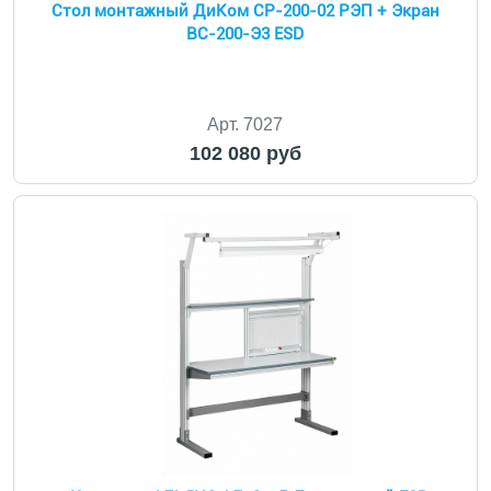
Cтол монтажный ДиКом СР-200-02 РЭП + Экран
ВС-200-Э3 ESD
Арт. 7027
102 080 руб