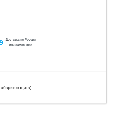
Доставка по России
или самовывоз
габаритов щита).