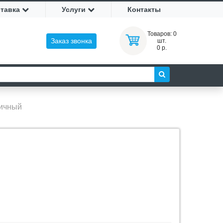
ставка
Услуги
Контакты
Товаров:
0
Заказ звонка
шт.
0 р.
тичный