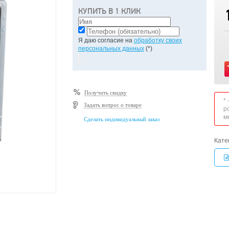
КУПИТЬ В 1 КЛИК
Я даю согласие на
обработку своих
персональных данных
(*)
Получить скидку
*
Задать вопрос о товаре
р
м
Сделать индивидуальный заказ
Кате