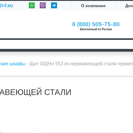
i-f.su
О компании
До
8 (800) 505-75-80
Бесплатный по России
ские шкафы
-
Щит ОЩНн 553 из нержавеющей стали герме
ЖАВЕЮЩЕЙ СТАЛИ