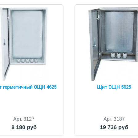
 герметичный ОЩН 4625
Щит ОЩН 5625
Арт. 3127
Арт. 3187
8 180 руб
19 736 руб