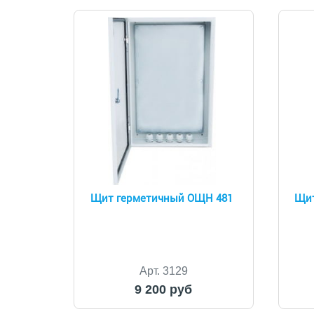
Щит герметичный ОЩН 481
Щит
Арт. 3129
9 200 руб