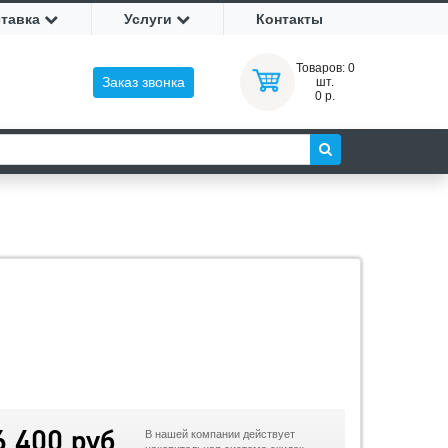
ставка
Услуги
Контакты
Товаров:
0
Заказ звонка
шт.
0 р.
6 400 руб
В нашей компании действует