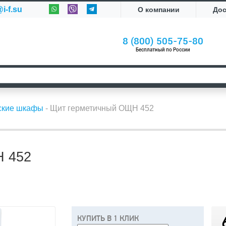
i-f.su
О компании
До
8 (800) 505-75-80
Бесплатный по России
ские шкафы
-
Щит герметичный ОЩН 452
 452
КУПИТЬ В 1 КЛИК