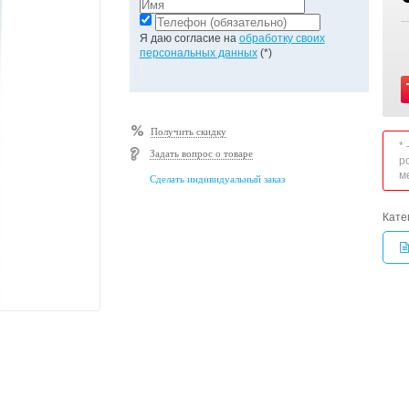
Я даю согласие на
обработку своих
персональных данных
(*)
Получить скидку
*
Задать вопрос о товаре
р
м
Сделать индивидуальный заказ
Кате