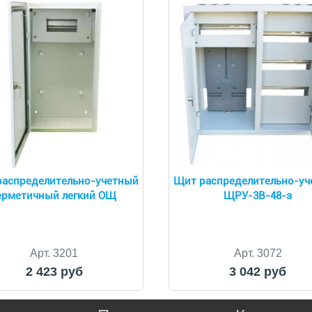
аспределительно-учетный
Щит распределительно-у
ерметичный легкий ОЩ
ЩРУ-3В-48-з
Арт. 3201
Арт. 3072
2 423 руб
3 042 руб