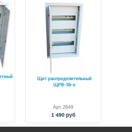
четный
Щит распределительный
ЩРВ-36-з
Арт. 2649
1 490 руб