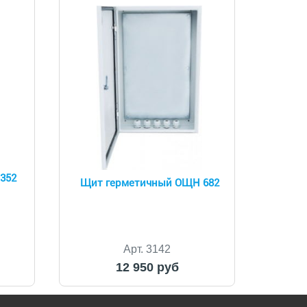
352
Щит герметичный ОЩН 682
Арт. 3142
12 950 руб