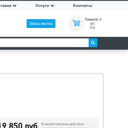
ставка
Услуги
Контакты
Товаров:
0
Заказ звонка
шт.
0 р.
19 850 руб
В нашей компании действует