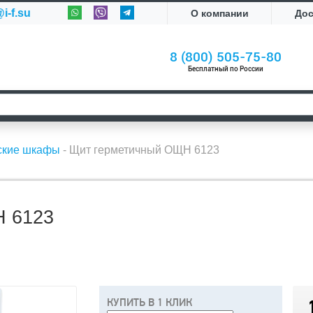
i-f.su
О компании
До
8 (800) 505-75-80
Бесплатный по России
ские шкафы
-
Щит герметичный ОЩН 6123
 6123
КУПИТЬ В 1 КЛИК