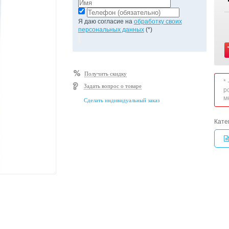
Я даю согласие на
обработку своих
персональных данных
(*)
Получить скидку
*
Задать вопрос о товаре
р
м
Сделать индивидуальный заказ
Кате