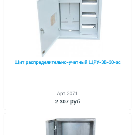
Щит распределительно-учетный ЩРУ-3В-30-зс
Арт. 3071
2 307 руб