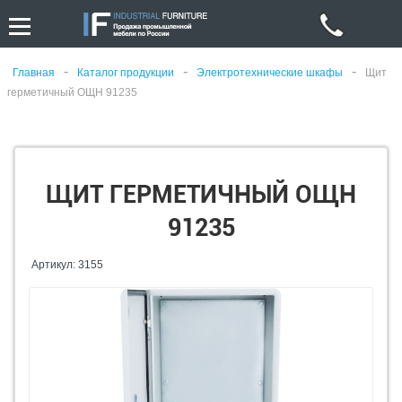
-
-
-
Главная
Каталог продукции
Электротехнические шкафы
Щит
герметичный ОЩН 91235
ЩИТ ГЕРМЕТИЧНЫЙ ОЩН
91235
Артикул: 3155