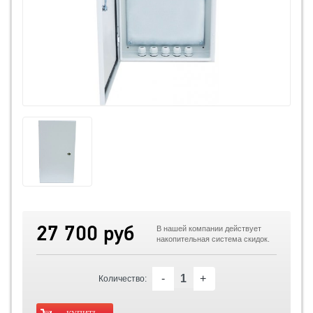
27 700 руб
В нашей компании действует
накопительная система скидок.
-
+
Количество: