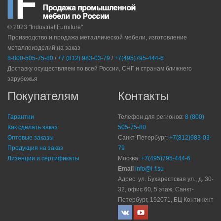
© 2023 "Industrial Furniture"
Производство и продажа металлической мебели, изготовление
металлоизделий на заказ
8-800-505-75-80
/
+7 (812) 983-03-79
/
+7(495)795-444-6
Доставку осуществляем по всей России, СНГ и странам ближнего
зарубежья
Покупателям
Контакты
Гарантии
Телефон для регионов:
8 (800)
Как сделать заказ
505-75-80
Оптовые заказы
Санкт-Петербург:
+7(812)983-03-
Продукция на заказ
79
Лизенции и сертификаты
Москва:
+7(495)795-444-6
Email
info@i-f.su
Адрес: ул. Бухарестская ул., д. 30-
32, офис 60, 5 этаж, Санкт-
Петербург, 192071, БЦ Континент