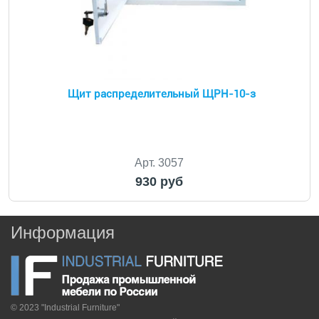
Щит распределительный ЩРH-10-з
Арт. 3057
930 руб
Информация
© 2023 "Industrial Furniture"