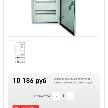
10 186 руб
В нашей компании действует
накопительная система скидок.
-
+
Количество: