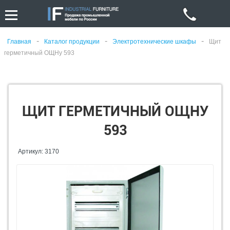
-
-
-
Главная
Каталог продукции
Электротехнические шкафы
Щит
герметичный ОЩНу 593
ЩИТ ГЕРМЕТИЧНЫЙ ОЩНУ
593
Артикул: 3170