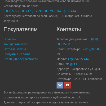
Производство и продажа металлической мебели, изготовление
металлоизделий на заказ
8-800-505-75-80
/
+7 (812) 983-03-79
/
+7(495)795-444-6
Доставку осуществляем по всей России, СНГ и странам ближнего
зарубежья
Покупателям
Контакты
Гарантии
Телефон для регионов:
8 (800)
Как сделать заказ
505-75-80
Оптовые заказы
Санкт-Петербург:
+7(812)983-03-
Продукция на заказ
79
Лизенции и сертификаты
Москва:
+7(495)795-444-6
Email
info@i-f.su
Адрес: ул. Бухарестская ул., д. 30-
32, офис 60, 5 этаж, Санкт-
Петербург, 192071, БЦ Континент
Вся информация, размещаемая на сайте, носит исключительно
справочный характер и не является публичной офертой.
Администрация сайта стремится предоставлять актуальную и