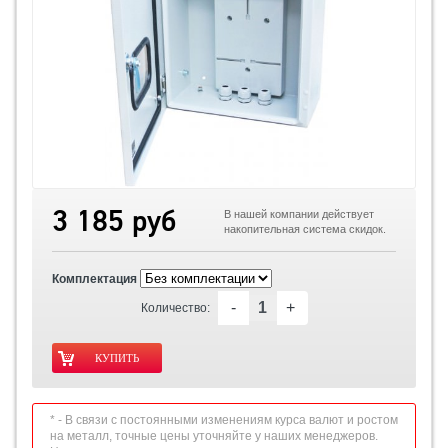
3 185 руб
В нашей компании действует
накопительная система скидок.
Комплектация
-
+
Количество:
* - В связи с постоянными изменениям курса валют и ростом
на металл, точные цены уточняйте у наших менеджеров.