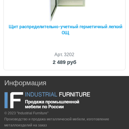
Щит распределительно-учетный герметичный легкий
ОЩ
Арт. 3202
2 489 руб
Информация
© 2023 "Industrial Furniture"
Производство и продажа металлической мебели, изготовление
металлоизделий на заказ