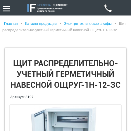
-
-
-
Главная
Каталог продукции
Электротехнические шкафы
Щит
распределительно-учетный герметичный навесной ОЩРУг-1Н-12-зс
ЩИТ РАСПРЕДЕЛИТЕЛЬНО-
УЧЕТНЫЙ ГЕРМЕТИЧНЫЙ
НАВЕСНОЙ ОЩРУГ-1Н-12-ЗС
Артикул: 3197