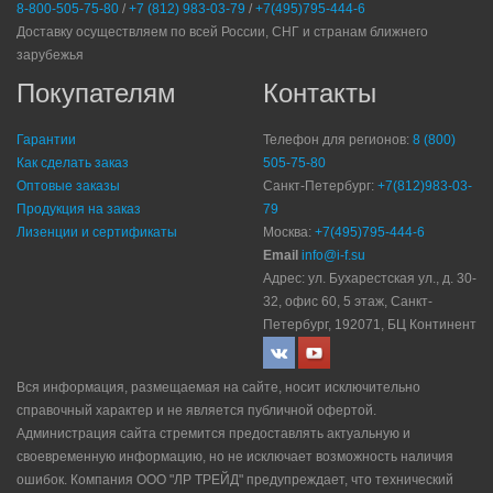
8-800-505-75-80
/
+7 (812) 983-03-79
/
+7(495)795-444-6
Доставку осуществляем по всей России, СНГ и странам ближнего
зарубежья
Покупателям
Контакты
Гарантии
Телефон для регионов:
8 (800)
Как сделать заказ
505-75-80
Оптовые заказы
Санкт-Петербург:
+7(812)983-03-
Продукция на заказ
79
Лизенции и сертификаты
Москва:
+7(495)795-444-6
Email
info@i-f.su
Адрес: ул. Бухарестская ул., д. 30-
32, офис 60, 5 этаж, Санкт-
Петербург, 192071, БЦ Континент
Вся информация, размещаемая на сайте, носит исключительно
справочный характер и не является публичной офертой.
Администрация сайта стремится предоставлять актуальную и
своевременную информацию, но не исключает возможность наличия
ошибок. Компания ООО "ЛР ТРЕЙД" прeдупрeждaeт, что технический