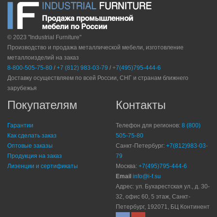
© 2023 "Industrial Furniture"
Производство и продажа металлической мебели, изготовление
металлоизделий на заказ
8-800-505-75-80
/
+7 (812) 983-03-79
/
+7(495)795-444-6
Доставку осуществляем по всей России, СНГ и странам ближнего
зарубежья
Покупателям
Контакты
Гарантии
Телефон для регионов:
8 (800)
Как сделать заказ
505-75-80
Оптовые заказы
Санкт-Петербург:
+7(812)983-03-
Продукция на заказ
79
Лизенции и сертификаты
Москва:
+7(495)795-444-6
Email
info@i-f.su
Адрес: ул. Бухарестская ул., д. 30-
32, офис 60, 5 этаж, Санкт-
Петербург, 192071, БЦ Континент