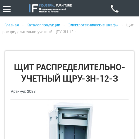
-
-
-
Главная
Каталог продукции
Электротехнические шкафы
Щит
распределительно-учетный ЩРУ-3Н-12-з
ЩИТ РАСПРЕДЕЛИТЕЛЬНО-
УЧЕТНЫЙ ЩРУ-3Н-12-З
Артикул: 3083