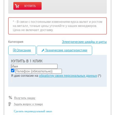
* - В связи с постоянными изменениям курса валют и ростом
на металл, точные цены уточняйте у наших менеджеров.
Цена не включает доставку.
Категория
Электрические шкафы и щиты
Описание
Технические характеристики
КУПИТЬ В 1 КЛИК
Я даю согласие на
обработку своих персональных данных
(*)
Получить скидку
Задать вопрос о товаре
Сделать индивидуальный заказ