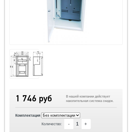
1 746 руб
В нашей компании действует
накопительная система скидок.
Комплектация
-
+
Количество: