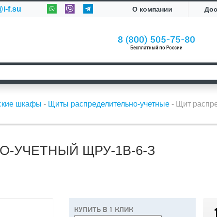
i-f.su
О компании
До
8 (800) 505-75-80
Бесплатный по России
ские шкафы
-
Щиты распределительно-учетные
-
Щит распре
-УЧЕТНЫЙ ЩРУ-1В-6-З
КУПИТЬ В 1 КЛИК