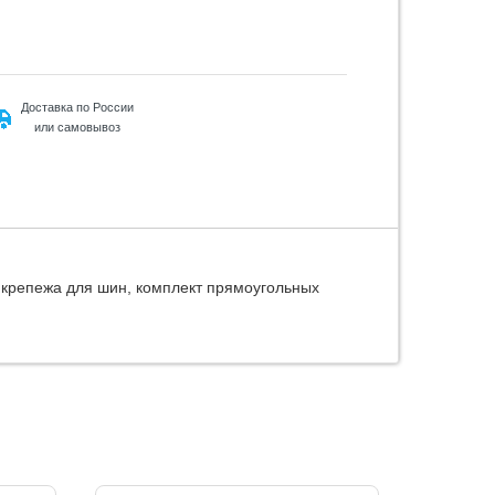
Доставка по России
или самовывоз
т крепежа для шин, комплект прямоугольных