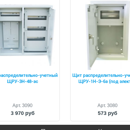
аспределительно-учетный
Щит распределительно-у
ЩРУ-3Н-48-зс
ЩРУ-1Н-Э-6з (под элек
Арт. 3090
Арт. 3080
3 970 руб
573 руб