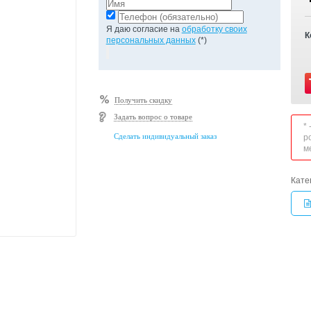
Я даю согласие на
обработку своих
К
персональных данных
(*)
Получить скидку
Задать вопрос о товаре
*
Сделать индивидуальный заказ
р
м
Кате