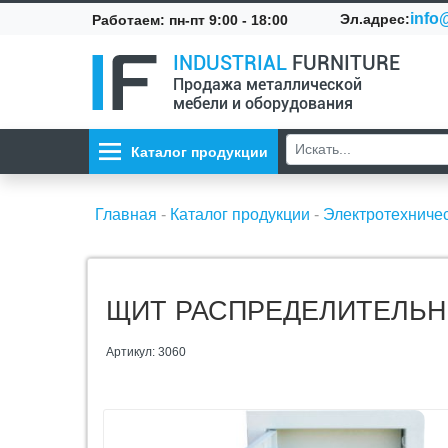
info@
Эл.адрес:
Работаем: пн-пт 9:00 - 18:00
INDUSTRIAL
FURNITURE
Продажа металлической
мебели и оборудования
Каталог продукции
Главная
-
Каталог продукции
-
Электротехниче
ЩИТ РАСПРЕДЕЛИТЕЛЬНО
Артикул: 3060