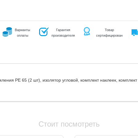
Варианты
Гарантия
Товар
оплаты
производителя
сертифицирован
ления РЕ 65 (2 шт), изолятор угловой, комплект наклеек, комплек
Стоит посмотреть