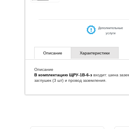
Дополнительные
услуги
Описание
Характеристики
Описание
В комплектацию ЩРУ-1В-6-з
входит: шина зазем
заглушек (3 шт) и провод заземления.