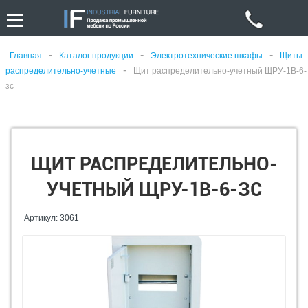
-
-
-
Главная
Каталог продукции
Электротехнические шкафы
Щиты
-
распределительно-учетные
Щит распределительно-учетный ЩРУ-1В-6-
зс
ЩИТ РАСПРЕДЕЛИТЕЛЬНО-
УЧЕТНЫЙ ЩРУ-1В-6-ЗС
Артикул: 3061