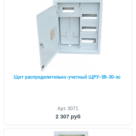
Щит распределительно-учетный ЩРУ-3В-30-зс
Арт. 3071
2 307 руб