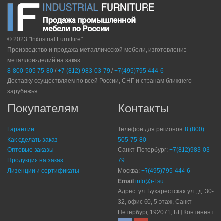
© 2023 "Industrial Furniture"
Производство и продажа металлической мебели, изготовление
металлоизделий на заказ
8-800-505-75-80
/
+7 (812) 983-03-79
/
+7(495)795-444-6
Доставку осуществляем по всей России, СНГ и странам ближнего
зарубежья
Покупателям
Контакты
Гарантии
Телефон для регионов:
8 (800)
Как сделать заказ
505-75-80
Оптовые заказы
Санкт-Петербург:
+7(812)983-03-
Продукция на заказ
79
Лизенции и сертификаты
Москва:
+7(495)795-444-6
Email
info@i-f.su
Адрес: ул. Бухарестская ул., д. 30-
32, офис 60, 5 этаж, Санкт-
Петербург, 192071, БЦ Континент