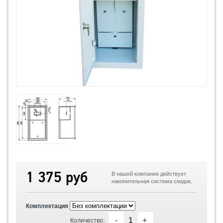
1 375 руб
В нашей компании действует
накопительная система скидок.
Комплектация
-
+
Количество: