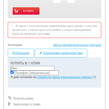
* - В связи с постоянными изменениям курса валют и ростом
на металл, точные цены уточняйте у наших менеджеров.
Цена не включает доставку.
Категория
Щиты распределительно-учетные
Описание
Технические характеристики
КУПИТЬ В 1 КЛИК
Я даю согласие на
обработку своих персональных данных
(*)
Получить скидку
Задать вопрос о товаре