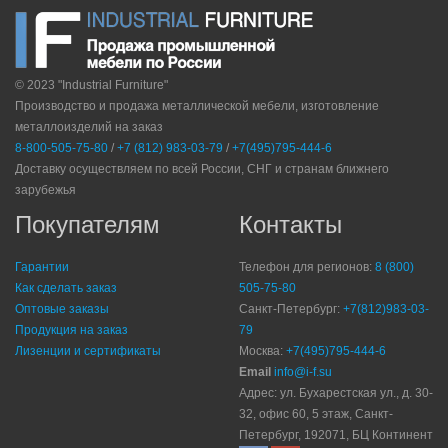
© 2023 "Industrial Furniture"
Производство и продажа металлической мебели, изготовление
металлоизделий на заказ
8-800-505-75-80
/
+7 (812) 983-03-79
/
+7(495)795-444-6
Доставку осуществляем по всей России, СНГ и странам ближнего
зарубежья
Покупателям
Контакты
Гарантии
Телефон для регионов:
8 (800)
Как сделать заказ
505-75-80
Оптовые заказы
Санкт-Петербург:
+7(812)983-03-
Продукция на заказ
79
Лизенции и сертификаты
Москва:
+7(495)795-444-6
Email
info@i-f.su
Адрес: ул. Бухарестская ул., д. 30-
32, офис 60, 5 этаж, Санкт-
Петербург, 192071, БЦ Континент