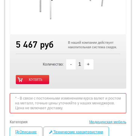
5 467 руб
В нашей компании действует
накопительная система скидок.
-
+
Количество:
* - В связи с постоянными изменениям курса валют и ростом
на металл, точные цены уточняйте у наших менеджеров.
Цена не включает доставку.
Категория
Медицинская мебель
Описание
Технические характеристики