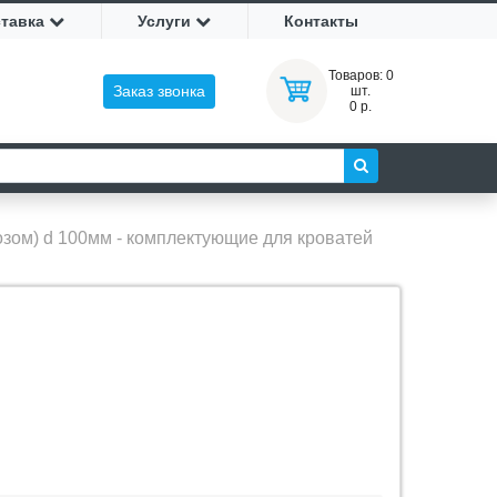
ставка
Услуги
Контакты
Товаров:
0
Заказ звонка
шт.
0 р.
мозом) d 100мм - комплектующие для кроватей