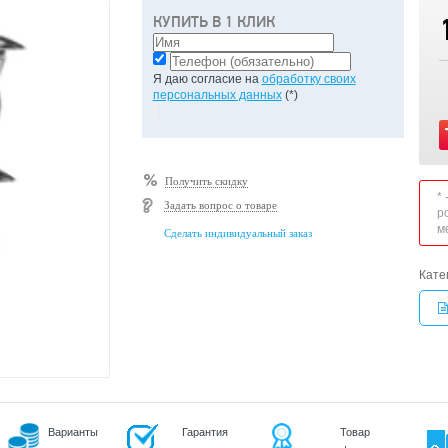
КУПИТЬ В 1 КЛИК
Я даю согласие на
обработку своих
персональных данных
(*)
Получить скидку
*
Задать вопрос о товаре
р
м
Сделать индивидуальный заказ
Кате
Варианты
Гарантия
Товар