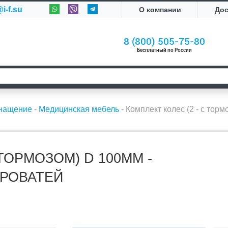
i-f.su
О компании
До
8 (800) 505-75-80
Бесплатный по России
снащение
-
Медицинская мебель
-
Комплект колес (2 - с тор
 ТОРМОЗОМ) D 100ММ -
РОВАТЕЙ