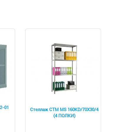
2-01
Стеллаж СТМ MS 160KD/70Х30/4
(4 ПОЛКИ)