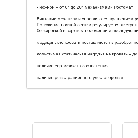
- ножной – от 0° до 20° механизмами Ростомат
Винтовые механизмы управляются вращением рук
Положение ножной секции регулируется дискрет
блокировкой в верхнем положении и последующи
медицинские кровати поставляются в разобранно
допустимая статическая нагрузка на кровать – до 
наличие сертификата соответствия
наличие регистрационного удостоверения