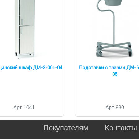
инский шкаф ДМ-3-001-04
Подставки с тазами ДМ-6
05
Арт. 1041
Арт. 980
Покупателям
Контакты