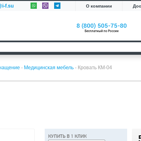
i-f.su
О компании
До
8 (800) 505-75-80
Бесплатный по России
снащение
-
Медицинская мебель
-
Кровать КМ-04
КУПИТЬ В 1 КЛИК