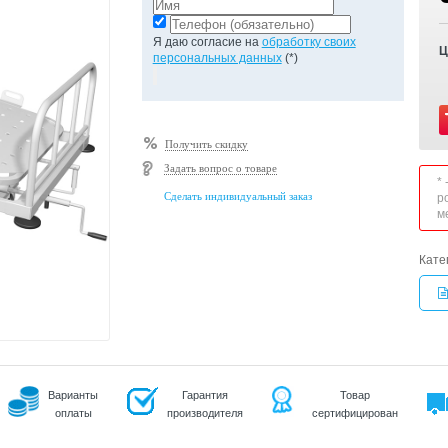
Я даю согласие на
обработку своих
Ц
персональных данных
(*)
Получить скидку
Задать вопрос о товаре
*
Сделать индивидуальный заказ
р
м
Кате
Варианты
Гарантия
Товар
оплаты
производителя
сертифицирован