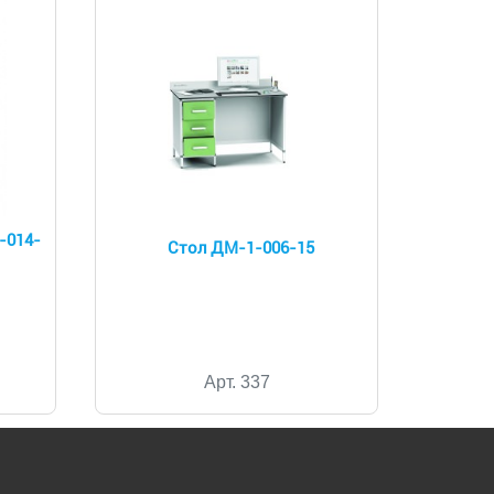
-014-
Стол ДМ-1-006-15
Арт. 337