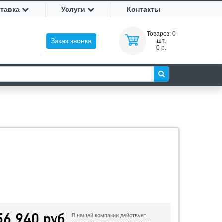
ставка
Услуги
Контакты
Товаров:
0
Заказ звонка
шт.
0 р.
56 940 руб
В нашей компании действует