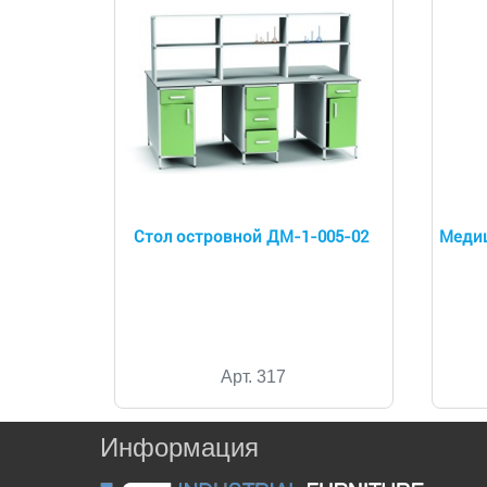
Стол островной ДМ-1-005-02
Медиц
Арт. 317
Информация