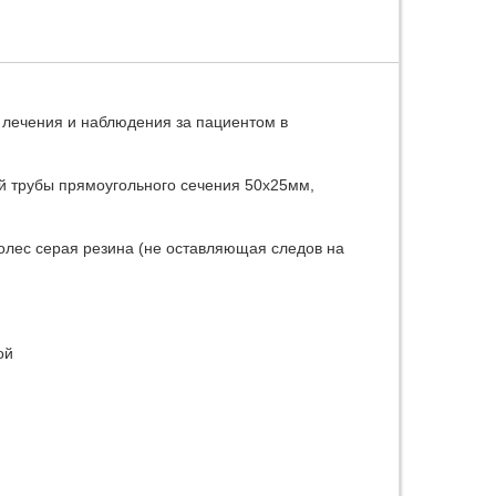
 лечения и наблюдения за пациентом в
ой трубы прямоугольного сечения 50х25мм,
олес серая резина (не оставляющая следов на
ой