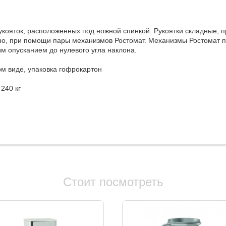
ояток, расположенных под ножной спинкой. Рукоятки складные, п
но, при помощи пары механизмов Ростомат. Механизмы Ростомат п
м опусканием до нулевого угла наклона.
м виде, упаковка гофрокартон
240 кг
Стоит посмотреть