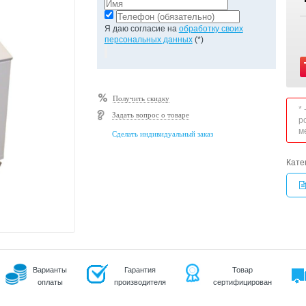
Я даю согласие на
обработку своих
персональных данных
(*)
Получить скидку
*
Задать вопрос о товаре
р
м
Сделать индивидуальный заказ
Кате
Варианты
Гарантия
Товар
оплаты
производителя
сертифицирован