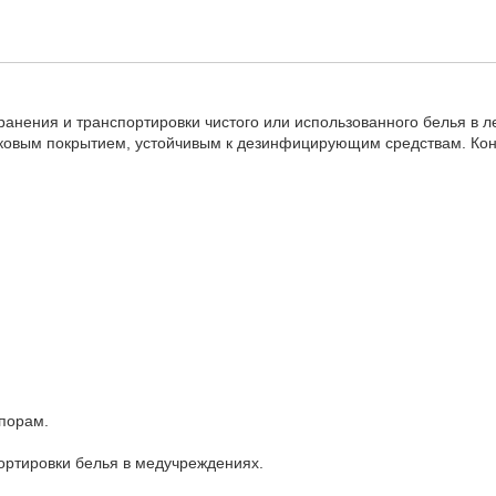
ранения и транспортировки чистого или использованного белья в л
ковым покрытием, устойчивым к дезинфицирующим средствам. Конс
порам.
ортировки белья в медучреждениях.