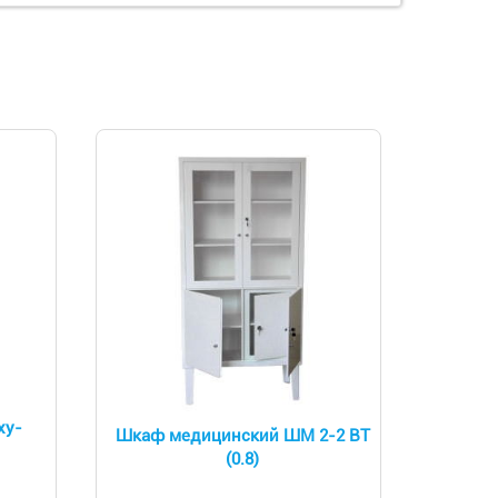
xy-
Шкаф медицинский ШМ 2-2 ВТ
(0.8)