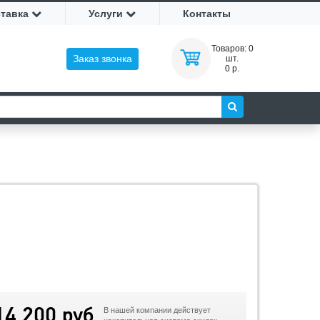
ставка
Услуги
Контакты
Товаров:
0
Заказ звонка
шт.
0 р.
14 200 руб
В нашей компании действует