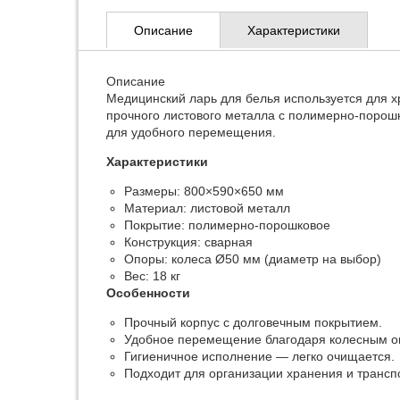
Описание
Характеристики
Описание
Медицинский ларь для белья используется для х
прочного листового металла с полимерно-порош
для удобного перемещения.
Характеристики
Размеры: 800×590×650 мм
Материал: листовой металл
Покрытие: полимерно-порошковое
Конструкция: сварная
Опоры: колеса Ø50 мм (диаметр на выбор)
Вес: 18 кг
Особенности
Прочный корпус с долговечным покрытием.
Удобное перемещение благодаря колесным о
Гигиеничное исполнение — легко очищается.
Подходит для организации хранения и трансп