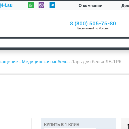
i-f.su
О компании
До
8 (800) 505-75-80
Бесплатный по России
снащение
-
Медицинская мебель
-
Ларь для белья ЛБ-1РК
КУПИТЬ В 1 КЛИК