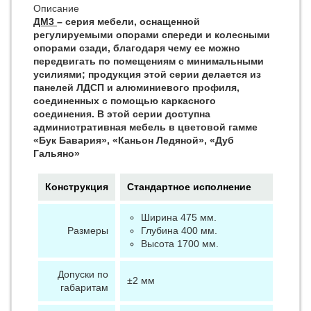
Описание
ДМ3
– серия мебели, оснащенной
регулируемыми опорами спереди и колесными
опорами сзади, благодаря чему ее можно
передвигать по помещениям с минимальными
усилиями; продукция этой серии делается из
панелей ЛДСП и алюминиевого профиля,
соединенных с помощью каркасного
соединения. В этой серии доступна
административная мебель в цветовой гамме
«Бук Бавария», «Каньон Ледяной», «Дуб
Гальяно»
Конструкция
Стандартное исполнение
Ширина 475 мм.
Размеры
Глубина 400 мм.
Высота 1700 мм.
Допуски по
±2 мм
габаритам