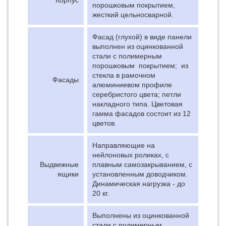
Корпус
порошковым покрытием,
жесткий цельносварной.
Фасад (глухой) в виде панели
выполнен из оцинкованной
стали с полимерным
порошковым покрытием; из
стекла в рамочном
Фасады
алюминиевом профиле
серебристого цвета; петли
накладного типа. Цветовая
гамма фасадов состоит из 12
цветов.
Направляющие на
нейлоновых роликах, с
Выдвижные
плавным самозакрыванием, с
ящики
установленным доводчиком.
Динамическая нагрузка - до
20 кг.
Выполнены из оцинкованной
стали с полимерным