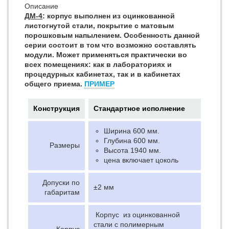
Описание
ДМ-4
: корпус выполнен из оцинкованной
листогнутой стали, покрытие с матовым
порошковым напылением. Особенность данной
серии состоит в том что возможно составлять
модули. Может применяться практически во
всех помещениях: как в лабораториях и
процедурных кабинетах, так и в кабинетах
общего приема.
ПРИМЕР
Конструкция
Стандартное исполнение
Ширина 600 мм.
Глубина 600 мм.
Размеры
Высота 1940 мм.
цена включает цоколь
Допуски по
±2 мм
габаритам
Корпус из оцинкованной
стали с полимерным