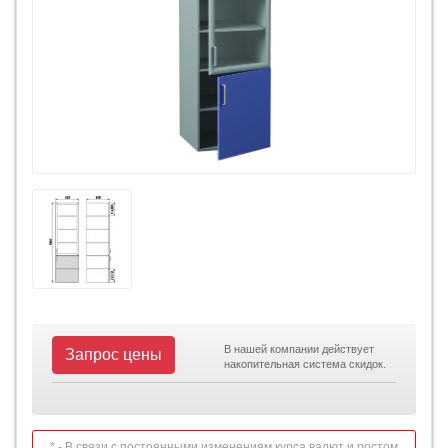
В нашей компании действует
Запрос цены
накопительная система скидок.
* - В связи с постоянными изменениям курса валют и ростом