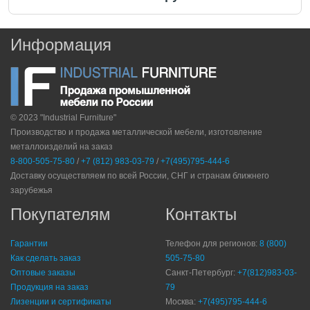
Информация
© 2023 "Industrial Furniture"
Производство и продажа металлической мебели, изготовление
металлоизделий на заказ
8-800-505-75-80
/
+7 (812) 983-03-79
/
+7(495)795-444-6
Доставку осуществляем по всей России, СНГ и странам ближнего
зарубежья
Покупателям
Контакты
Гарантии
Телефон для регионов:
8 (800)
Как сделать заказ
505-75-80
Оптовые заказы
Санкт-Петербург:
+7(812)983-03-
Продукция на заказ
79
Лизенции и сертификаты
Москва:
+7(495)795-444-6