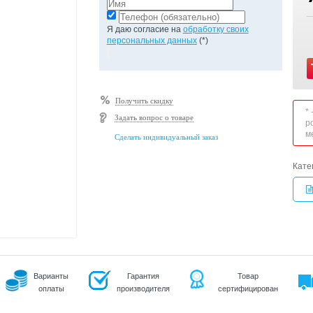
Я даю согласие на
обработку своих
персональных данных
(*)
Получить скидку
*
Задать вопрос о товаре
р
м
Сделать индивидуальный заказ
Кате
Варианты
Гарантия
Товар
оплаты
производителя
сертифицирован