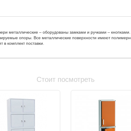
вери металлические – оборудованы замками и ручками – кнопками
гулируемые опоры. Все металлические поверхности имеют полимерн
т в комплект поставки.
Стоит посмотреть