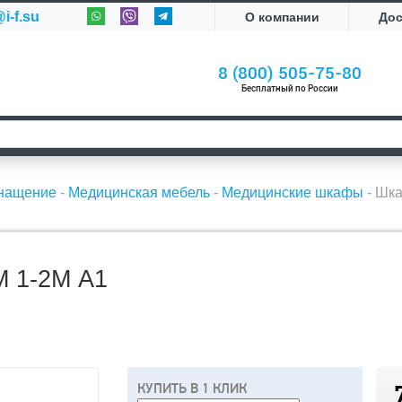
i-f.su
О компании
До
8 (800) 505-75-80
Бесплатный по России
снащение
-
Медицинская мебель
-
Медицинские шкафы
-
Шка
 1-2М А1
КУПИТЬ В 1 КЛИК