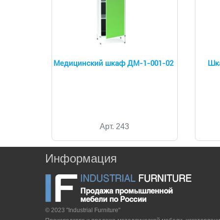
Медицинский шкаф ДМ-1-001-02
Шк
Арт. 243
Информация
© 2023 "Industrial Furniture"