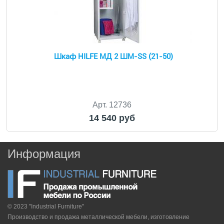
Шкаф HILFE МД 2 ШМ-SS (21-50)
Арт. 12736
14 540 руб
Информация
© 2023 "Industrial Furniture"
Производство и продажа металлической мебели, изготовление