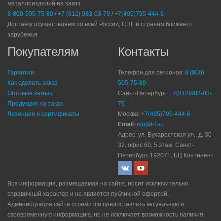
металлоизделий на заказ
8-800-505-75-80
/
+7 (812) 983-03-79
/
+7(495)795-444-6
Доставку осуществляем по всей России, СНГ и странам ближнего
зарубежья
Покупателям
Контакты
Гарантии
Телефон для регионов:
8 (800)
Как сделать заказ
505-75-80
Оптовые заказы
Санкт-Петербург:
+7(812)983-03-
Продукция на заказ
79
Лизенции и сертификаты
Москва:
+7(495)795-444-6
Email
info@i-f.su
Адрес: ул. Бухарестская ул., д. 30-
32, офис 60, 5 этаж, Санкт-
Петербург, 192071, БЦ Континент
Вся информация, размещаемая на сайте, носит исключительно
справочный характер и не является публичной офертой.
Администрация сайта стремится предоставлять актуальную и
своевременную информацию, но не исключает возможность наличия