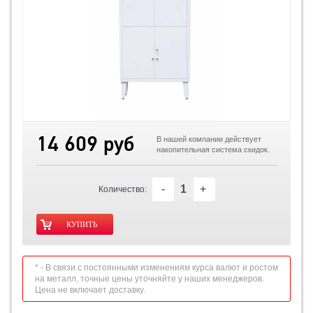
14 609 руб
В нашей компании действует
накопительная система скидок.
-
+
Количество:
* - В связи с постоянными изменениям курса валют и ростом
на металл, точные цены уточняйте у наших менеджеров.
Цена не включает доставку.