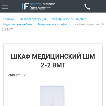
-
-
-
Главная
Каталог продукции
Медицинское оснащение
-
-
Медицинская мебель
Медицинские шкафы
Шкаф медицинский ШМ
2-2 ВМТ
ШКАФ МЕДИЦИНСКИЙ ШМ
2-2 ВМТ
Артикул: 2172