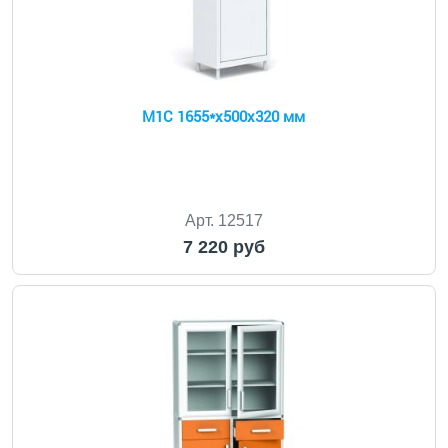
М1С 1655*х500х320 мм
Арт. 12517
7 220 руб