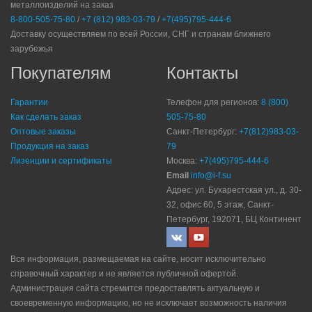
металлоизделий на заказ
8-800-505-75-80
/
+7 (812) 983-03-79
/
+7(495)795-444-6
Доставку осуществляем по всей России, СНГ и странам ближнего
зарубежья
Покупателям
Контакты
Гарантии
Телефон для регионов:
8 (800)
Как сделать заказ
505-75-80
Оптовые заказы
Санкт-Петербург:
+7(812)983-03-
Продукция на заказ
79
Лизенции и сертификаты
Москва:
+7(495)795-444-6
Email
info@i-f.su
Адрес: ул. Бухарестская ул., д. 30-
32, офис 60, 5 этаж, Санкт-
Петербург, 192071, БЦ Континент
Вся информация, размещаемая на сайте, носит исключительно
справочный характер и не является публичной офертой.
Администрация сайта стремится предоставлять актуальную и
своевременную информацию, но не исключает возможность наличия