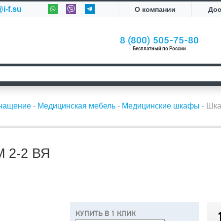
i-f.su
О компании
До
8 (800) 505-75-80
Бесплатный по России
снащение
-
Медицинская мебель
-
Медицинские шкафы
-
Шка
2-2 ВЯ
КУПИТЬ В 1 КЛИК