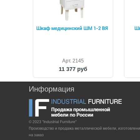
Шкаф медицинский ШМ 1-2 ВЯ
Шк
Арт. 2145
11 377 руб
Информация
© 2023 "Industrial Furniture"
Производство и продажа металлической мебели, изготовлен
на заказ