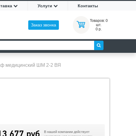
ставка
Услуги
Контакты
Товаров:
0
Заказ звонка
шт.
0 р.
ф медицинский ШМ 2-2 ВЯ
13 677 руб
В нашей компании действует