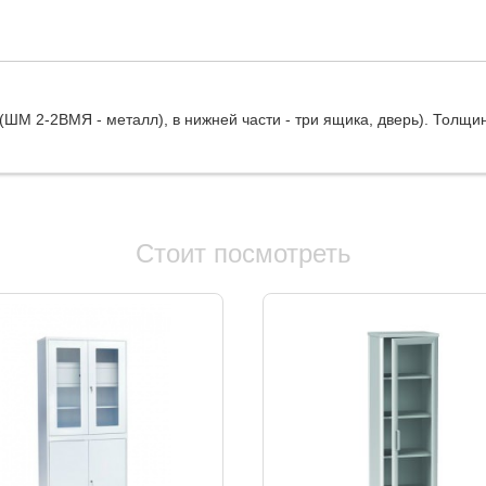
(ШМ 2-2ВМЯ - металл), в нижней части - три ящика, дверь). Толщ
Стоит посмотреть