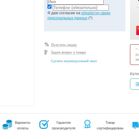
Я даю согласие на
обработку своих
персональных данных
(*)
Получить скидку
*
Задать вопрос о товаре
р
м
Сделать индивидуальный заказ
Кате
Варианты
Гарантия
Товар
оплаты
производителя
сертифицирован