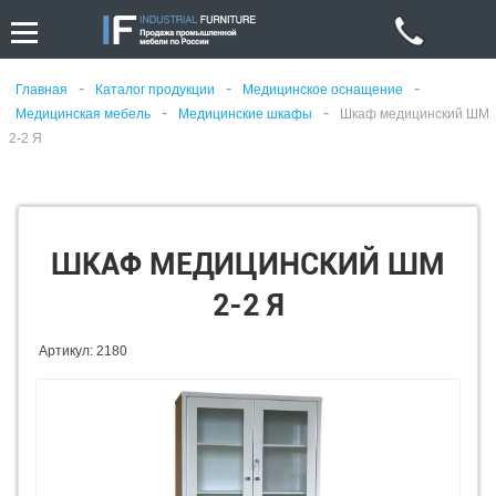
-
-
-
Главная
Каталог продукции
Медицинское оснащение
-
-
Медицинская мебель
Медицинские шкафы
Шкаф медицинский ШМ
2-2 Я
ШКАФ МЕДИЦИНСКИЙ ШМ
2-2 Я
Артикул: 2180