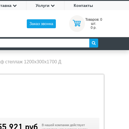
ставка
Услуги
Контакты
Товаров:
0
Заказ звонка
шт.
0 р.
ф стеллаж 1200х300х1700 Д
55 921 руб
В нашей компании действует