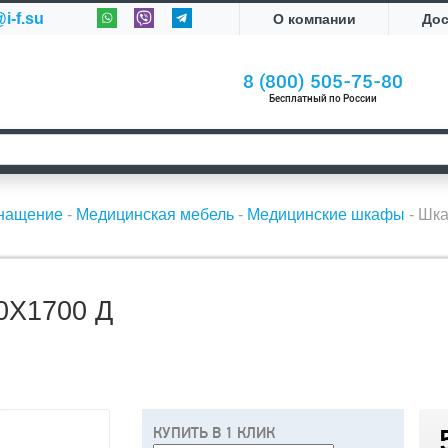
i-f.su
О компании
До
8 (800) 505-75-80
Бесплатный по России
снащение
-
Медицинская мебель
-
Медицинские шкафы
-
Шка
Х1700 Д
КУПИТЬ В 1 КЛИК