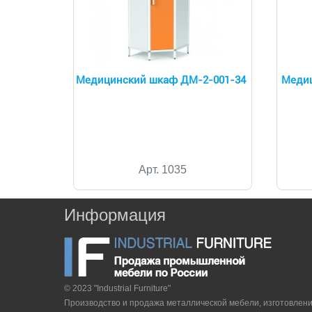
Медицинский шкаф ДМ-2-001-34
Медиц
Арт. 1035
Информация
© 2023 "Industrial Furniture"
Производство и продажа металлической мебели, изготовлен