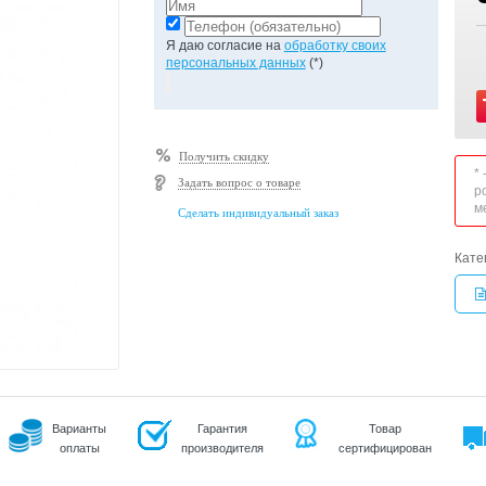
Я даю согласие на
обработку своих
персональных данных
(*)
Получить скидку
*
Задать вопрос о товаре
р
м
Сделать индивидуальный заказ
Кате
Варианты
Гарантия
Товар
оплаты
производителя
сертифицирован