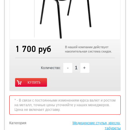
1 700 руб
В нашей компании действует
накопительная система скидок.
-
+
Количество:
* - В связи с постоянными изменениям курса валют и ростом
на металл, точные цены уточняйте у наших менеджеров.
Цена не включает доставку.
Категория
Медицинские стулья, кресла,
табуреты