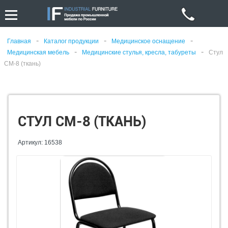
-
-
-
Главная
Каталог продукции
Медицинское оснащение
-
-
Медицинская мебель
Медицинские стулья, кресла, табуреты
Стул
СМ-8 (ткань)
СТУЛ СМ-8 (ТКАНЬ)
Артикул: 16538