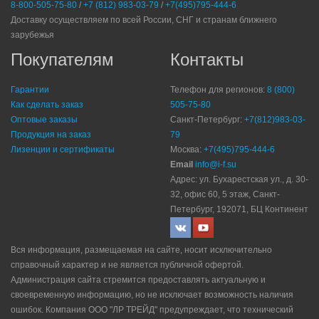
8-800-505-75-80
/
+7 (812) 983-03-79
/
+7(495)795-444-6
Доставку осуществляем по всей России, СНГ и странам ближнего
зарубежья
Покупателям
Контакты
Гарантии
Телефон для регионов:
8 (800)
Как сделать заказ
505-75-80
Оптовые заказы
Санкт-Петербург:
+7(812)983-03-
Продукция на заказ
79
Лизенции и сертификаты
Москва:
+7(495)795-444-6
Email
info@i-f.su
Адрес: ул. Бухарестская ул., д. 30-
32, офис 60, 5 этаж, Санкт-
Петербург, 192071, БЦ Континент
Вся информация, размещаемая на сайте, носит исключительно
справочный характер и не является публичной офертой.
Администрация сайта стремится предоставлять актуальную и
своевременную информацию, но не исключает возможность наличия
ошибок. Компания ООО "ЛР ТРЕЙД" прeдупрeждaeт, что технический