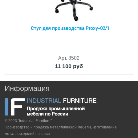
Стул для производства Proxy-02/1
Арт. 8502
11 100 руб
Информация
© 2023 "Industrial Furniture"
Производство и продажа металлической мебели, изготовление
металлоизделий на заказ