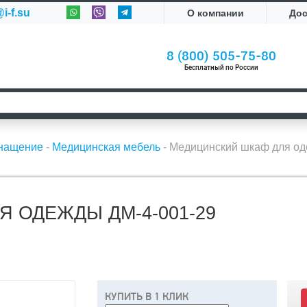
i-f.su
О компании
До
8 (800) 505-75-80
Бесплатный по России
снащение
-
Медицинская мебель
-
Медицинский шкаф для од
 ОДЕЖДЫ ДМ-4-001-29
КУПИТЬ В 1 КЛИК