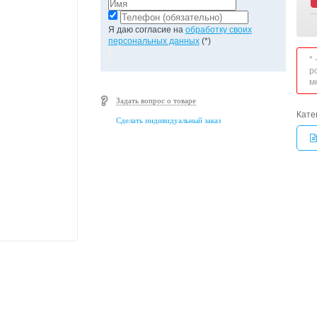
Я даю согласие на
обработку своих
персональных данных
(*)
*
р
м
Задать вопрос о товаре
Кате
Сделать индивидуальный заказ