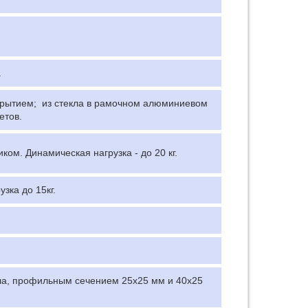
.
крытием; из стекла в рамочном алюминиевом
етов.
м. Динамическая нагрузка - до 20 кг.
ка до 15кг.
ла, профильным сечением 25х25 мм и 40х25