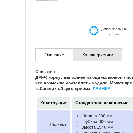
Дополнительные
услуги
Описание
Характеристики
Описание
ДМ-4
: корпус выполнен из оцинкованной лис
что возможно составлять модули. Может прим
кабинетах общего приема.
ПРИМЕР
Конструкция
Стандартное исполнение
Ширина 900 мм.
Глубина 600 мм.
Размеры
Высота 1940 мм.
цена включает цоколь