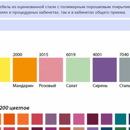
бель из оцинкованной стали с полимерным порошковым покрытием
иях и процедурных кабинетах, так и в кабинетах общего приема.