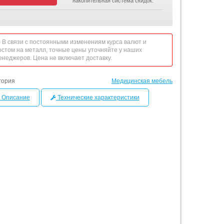
накопительная система скидок.
 - В связи с постоянными изменениям курса валют и
остом на металл, точные цены уточняйте у наших
енеджеров. Цена не включает доставку.
гория
Медицинская мебель
Описание
Технические характеристики