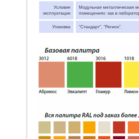
Условия
Модульная металлическая ме
эксплуатации
помещениях: как в лаборатор
Упаковка
"Стандарт", "Регион".