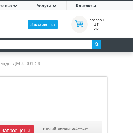
ставка
Услуги
Контакты
Товаров:
0
Заказ звонка
шт.
0 р.
ежды ДМ-4-001-29
В нашей компании действует
Запрос цены