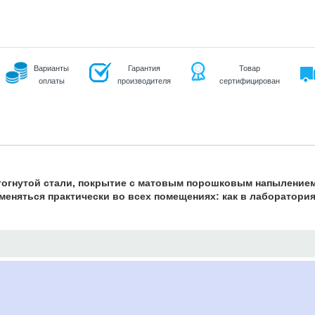
Варианты
Гарантия
Товар
оплаты
производителя
сертифицирован
тогнутой стали, покрытие с матовым порошковым напылением
еняться практически во всех помещениях: как в лабораториях