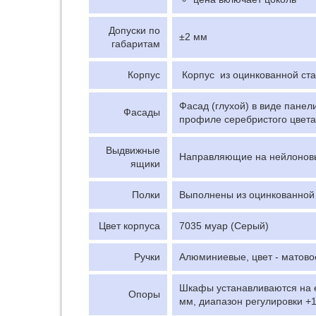
Допуски по
±2 мм
габаритам
Корпус
Корпус из оцинкованной ст
Фасад (глухой) в виде пане
Фасады
профиле серебристого цвета;
Выдвижные
Направляющие на нейлоновых
ящики
Полки
Выполнены из оцинкованной 
Цвет корпуса
7035 муар (Серый)
Ручки
Алюминиевые, цвет - матово
Шкафы устанавливаются на 
Опоры
мм, диапазон регулировки +1