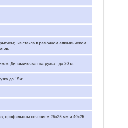
.
крытием; из стекла в рамочном алюминиевом
етов.
м. Динамическая нагрузка - до 20 кг.
ка до 15кг.
ла, профильным сечением 25х25 мм и 40х25