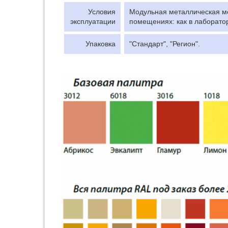
Условия
Модульная металлическая ме
эксплуатации
помещениях: как в лаборатор
Упаковка
"Стандарт", "Регион".