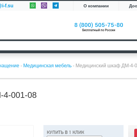
i-f.su
О компании
До
8 (800) 505-75-80
Бесплатный по России
снащение
-
Медицинская мебель
-
Медицинский шкаф ДМ-4-0
4-001-08
КУПИТЬ В 1 КЛИК