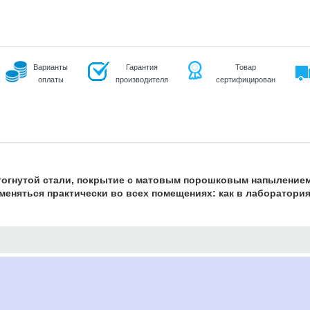
Варианты
Гарантия
Товар
оплаты
производителя
сертифицирован
тогнутой стали, покрытие с матовым порошковым напылением
еняться практически во всех помещениях: как в лабораториях