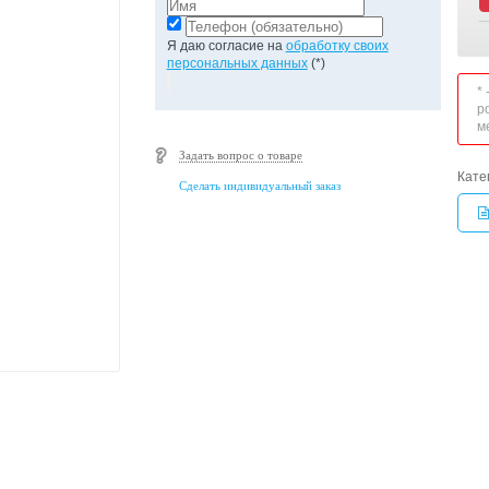
Я даю согласие на
обработку своих
персональных данных
(*)
*
р
м
Задать вопрос о товаре
Кате
Сделать индивидуальный заказ