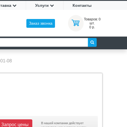
ставка
Услуги
Контакты
Товаров:
0
Заказ звонка
шт.
0 р.
01-08
В нашей компании действует
Запрос цены