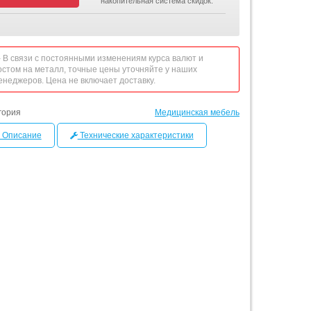
накопительная система скидок.
 - В связи с постоянными изменениям курса валют и
остом на металл, точные цены уточняйте у наших
енеджеров. Цена не включает доставку.
гория
Медицинская мебель
Описание
Технические характеристики