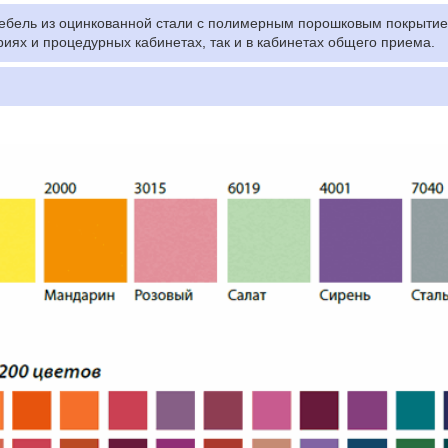
бель из оцинкованной стали с полимерным порошковым покрытием
иях и процедурных кабинетах, так и в кабинетах общего приема.