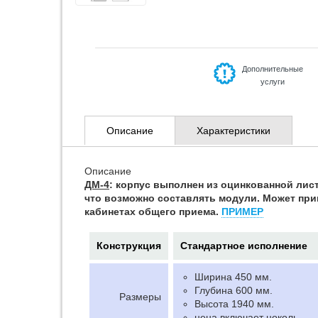
Дополнительные
услуги
Описание
Характеристики
Описание
ДМ-4
: корпус выполнен из оцинкованной лис
что возможно составлять модули. Может прим
кабинетах общего приема.
ПРИМЕР
Конструкция
Стандартное исполнение
Ширина 450 мм.
Глубина 600 мм.
Размеры
Высота 1940 мм.
цена включает цоколь