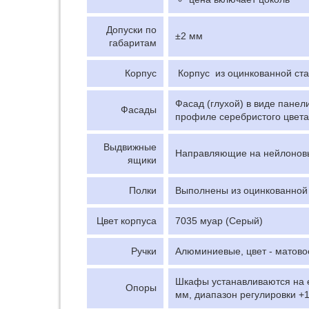
Допуски по
±2 мм
габаритам
Корпус
Корпус из оцинкованной ст
Фасад (глухой) в виде пане
Фасады
профиле серебристого цвета;
Выдвижные
Направляющие на нейлоновых
ящики
Полки
Выполнены из оцинкованной 
Цвет корпуса
7035 муар (Серый)
Ручки
Алюминиевые, цвет - матово
Шкафы устанавливаются на 
Опоры
мм, диапазон регулировки +1