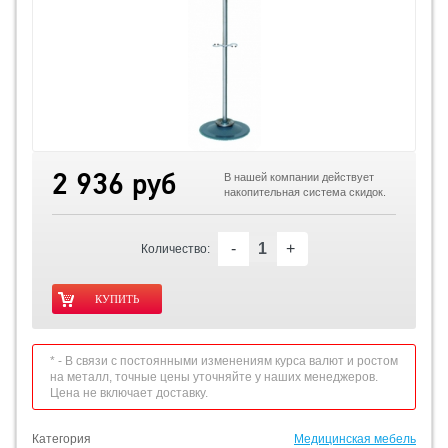
2 936 руб
В нашей компании действует
накопительная система скидок.
-
+
Количество:
* - В связи с постоянными изменениям курса валют и ростом
на металл, точные цены уточняйте у наших менеджеров.
Цена не включает доставку.
Категория
Медицинская мебель