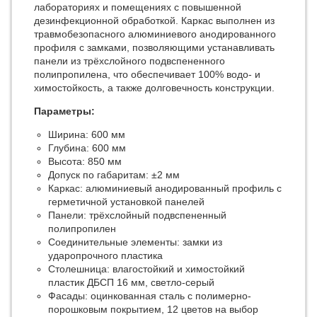
лабораториях и помещениях с повышенной
дезинфекционной обработкой. Каркас выполнен из
травмобезопасного алюминиевого анодированного
профиля с замками, позволяющими устанавливать
панели из трёхслойного подвспененного
полипропилена, что обеспечивает 100% водо- и
химостойкость, а также долговечность конструкции.
Параметры:
Ширина: 600 мм
Глубина: 600 мм
Высота: 850 мм
Допуск по габаритам: ±2 мм
Каркас: алюминиевый анодированный профиль с
герметичной установкой панелей
Панели: трёхслойный подвспененный
полипропилен
Соединительные элементы: замки из
ударопрочного пластика
Столешница: влагостойкий и химостойкий
пластик ДБСП 16 мм, светло-серый
Фасады: оцинкованная сталь с полимерно-
порошковым покрытием, 12 цветов на выбор