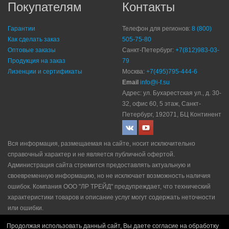
Покупателям
Контакты
Гарантии
Телефон для регионов:
8 (800)
Как сделать заказ
505-75-80
Оптовые заказы
Санкт-Петербург:
+7(812)983-03-
Продукция на заказ
79
Лизенции и сертификаты
Москва:
+7(495)795-444-6
Email
info@i-f.su
Адрес: ул. Бухарестская ул., д. 30-
32, офис 60, 5 этаж, Санкт-
Петербург, 192071, БЦ Континент
Вся информация, размещаемая на сайте, носит исключительно
справочный характер и не является публичной офертой.
Администрация сайта стремится предоставлять актуальную и
своевременную информацию, но не исключает возможность наличия
ошибок. Компания ООО "ЛР ТРЕЙД" прeдупрeждaeт, что технический
характеристики товаров и описание услуг могут содержать неточности
или ошибки.
Политика конфидециальности
|
Пользовательское соглашение
|
Продолжая использовать данный сайт, Вы даете согласие на обработку