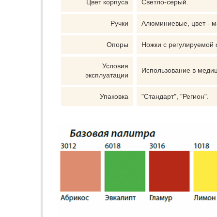
Цвет корпуса
Светло-серый.
Ручки
Алюминиевые, цвет - м
Опоры
Ножки с регулируемой 
Условия
Использование в меди
эксплуатации
Упаковка
"Стандарт", "Регион".