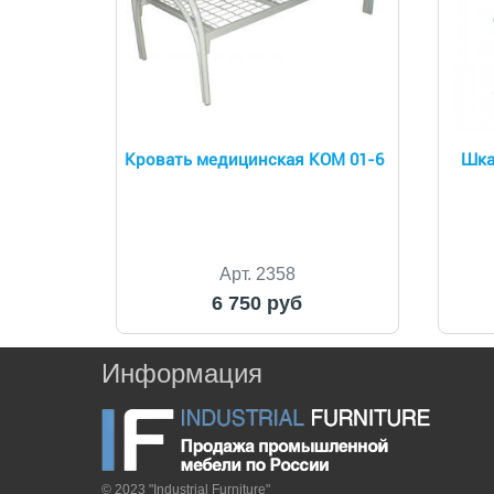
Кровать медицинская КОМ 01-6
Шка
Арт. 2358
6 750 руб
Информация
© 2023 "Industrial Furniture"