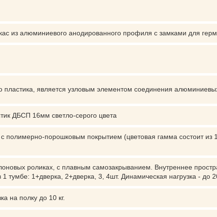
ас из алюминиевого анодированного профиля с замками для герм
го пластика, является узловым элементом соединения алюминиев
тик ДБСП 16мм светло-серого цвета
 с полимерно-порошковым покрытием (цветовая гамма состоит из 1
новых роликах, с плавным самозакрыванием. Внутреннее простра
 1 тумбе: 1+дверка, 2+дверка, 3, 4шт. Динамическая нагрузка - до 2
а на полку до 10 кг.