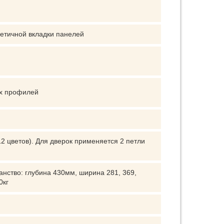
етичной вкладки панелей
ых профилей
2 цветов). Для дверок применяется 2 петли
нство: глубина 430мм, ширина 281, 369,
0кг