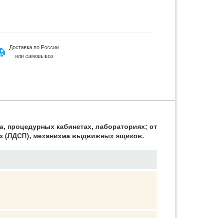
Доставка по России
или самовывоз
а, процедурных кабинетах, лабораториях; от
из (ЛДСП), механизма выдвижных ящиков.