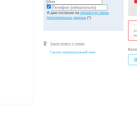
Я даю согласие на
обработку своих
персональных данных
(*)
*
р
м
Задать вопрос о товаре
Кате
Сделать индивидуальный заказ