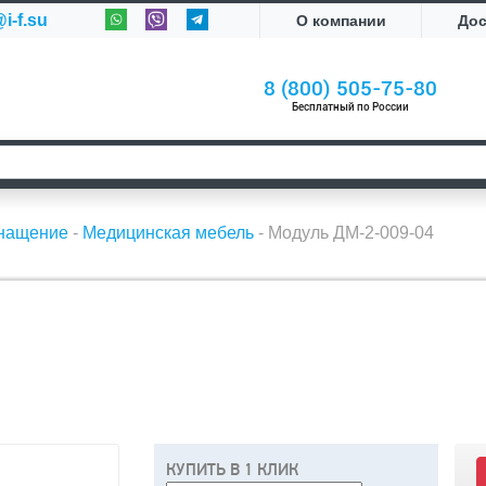
i-f.su
О компании
До
8 (800) 505-75-80
Бесплатный по России
снащение
-
Медицинская мебель
-
Модуль ДМ-2-009-04
КУПИТЬ В 1 КЛИК