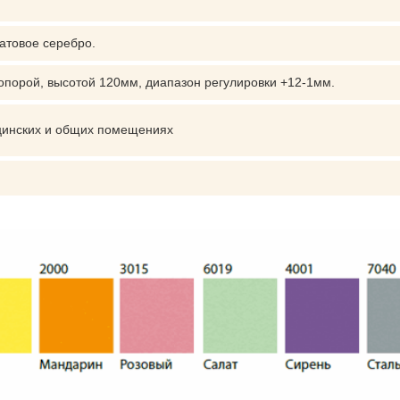
атовое серебро.
опорой, высотой 120мм, диапазон регулировки +12-1мм.
цинских и общих помещениях