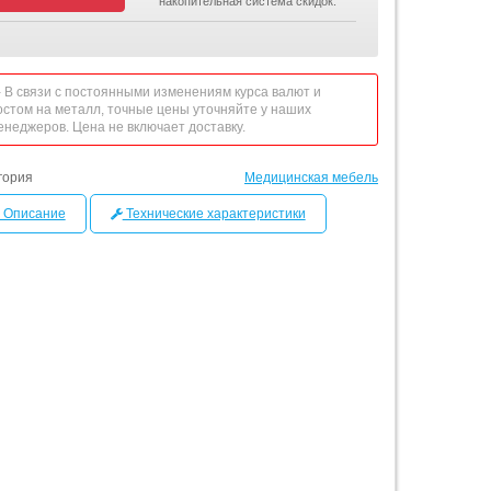
накопительная система скидок.
 - В связи с постоянными изменениям курса валют и
остом на металл, точные цены уточняйте у наших
енеджеров. Цена не включает доставку.
гория
Медицинская мебель
Описание
Технические характеристики