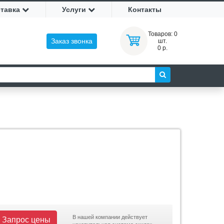
ставка
Услуги
Контакты
Товаров:
0
Заказ звонка
шт.
0 р.
В нашей компании действует
Запрос цены