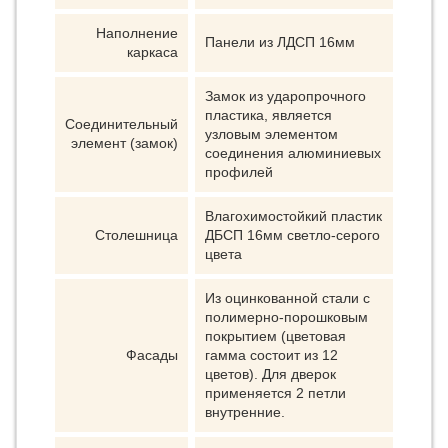
Наполнение
Панели из ЛДСП 16мм
каркаса
Замок из ударопрочного
пластика, является
Соединительный
узловым элементом
элемент (замок)
соединения алюминиевых
профилей
Влагохимостойкий пластик
Столешница
ДБСП 16мм светло-серого
цвета
Из оцинкованной стали с
полимерно-порошковым
покрытием (цветовая
Фасады
гамма состоит из 12
цветов). Для дверок
применяется 2 петли
внутренние.