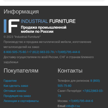
Информация
© 2023 "Industrial Furniture"
Производство и продажа металлической мебели, изготовление
металлоизделий на заказ
8-800-505-75-80
/
+7 (812) 983-03-79
/
+7(495)795-444-6
Доставку осуществляем по всей России, СНГ и странам ближнего
зарубежья
Покупателям
Контакты
Гарантии
Телефон для регионов:
8 (800)
Как сделать заказ
505-75-80
Оптовые заказы
Санкт-Петербург:
+7(812)983-03-
Продукция на заказ
79
Лизенции и сертификаты
Москва:
+7(495)795-444-6
Email
info@i-f.su