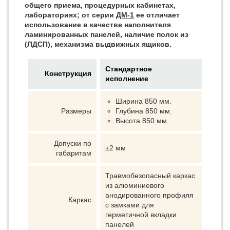
общего приема, процедурных кабинетах,
лабораториях; от серии
ДМ-1
ее отличает
использование в качестве наполнителя
ламинированных панелей, наличие полок из
(ЛДСП), механизма выдвижных ящиков.
Стандартное
Конструкция
исполнение
Ширина 850 мм.
Размеры
Глубина 850 мм.
Высота 850 мм.
Допуски по
±2 мм
габаритам
Травмобезопасный каркас
из алюминиевого
анодированного профиля
Каркас
с замками для
герметичной вкладки
панелей