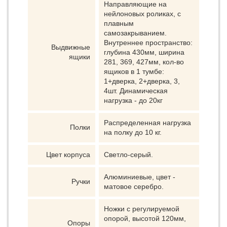
Направляющие на
нейлоновых роликах, с
плавным
самозакрыванием.
Внутреннее пространство:
Выдвижные
глубина 430мм, ширина
ящики
281, 369, 427мм, кол-во
ящиков в 1 тумбе:
1+дверка, 2+дверка, 3,
4шт. Динамическая
нагрузка - до 20кг
Распределенная нагрузка
Полки
на полку до 10 кг.
Цвет корпуса
Светло-серый.
Алюминиевые, цвет -
Ручки
матовое серебро.
Ножки с регулируемой
опорой, высотой 120мм,
Опоры