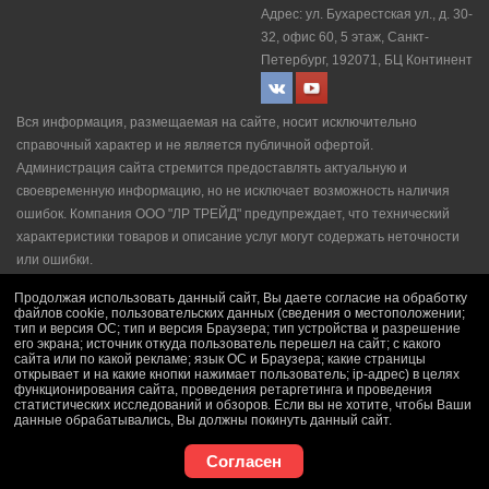
Адрес: ул. Бухарестская ул., д. 30-
32, офис 60, 5 этаж, Санкт-
Петербург, 192071, БЦ Континент
Вся информация, размещаемая на сайте, носит исключительно
справочный характер и не является публичной офертой.
Администрация сайта стремится предоставлять актуальную и
своевременную информацию, но не исключает возможность наличия
ошибок. Компания ООО "ЛР ТРЕЙД" прeдупрeждaeт, что технический
характеристики товаров и описание услуг могут содержать неточности
или ошибки.
Политика конфидециальности
|
Пользовательское соглашение
|
Продолжая использовать данный сайт, Вы даете согласие на обработку
Политика рекламной рассылки
|
Правила продажи
файлов cookie, пользовательских данных (сведения о местоположении;
тип и версия ОС; тип и версия Браузера; тип устройства и разрешение
его экрана; источник откуда пользователь перешел на сайт; с какого
сайта или по какой рекламе; язык ОС и Браузера; какие страницы
открывает и на какие кнопки нажимает пользователь; ip-адрес) в целях
функционирования сайта, проведения ретаргетинга и проведения
статистических исследований и обзоров. Если вы не хотите, чтобы Ваши
данные обрабатывались, Вы должны покинуть данный сайт.
Согласен