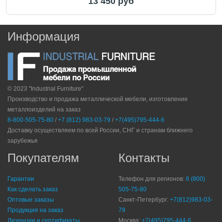
13 450 руб
Информация
© 2023 "Industrial Furniture"
Производство и продажа металлической мебели, изготовление
металлоизделий на заказ
8-800-505-75-80
/
+7 (812) 983-03-79
/
+7(495)795-444-6
Доставку осуществляем по всей России, СНГ и странам ближнего
зарубежья
Покупателям
Контакты
Гарантии
Телефон для регионов:
8 (800)
Как сделать заказ
505-75-80
Оптовые заказы
Санкт-Петербург:
+7(812)983-03-
Продукция на заказ
79
Лизенции и сертификаты
Москва:
+7(495)795-444-6