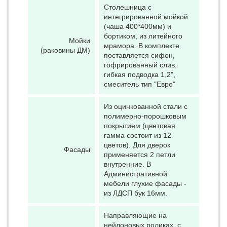
Столешница с
интегрированной мойкой
(чаша 400*400мм) и
бортиком, из литейного
Мойки
мрамора. В комплекте
(раковины ДМ)
поставляется сифон,
гофрированный слив,
гибкая подводка 1,2",
смеситель тип "Евро"
Из оцинкованной стали с
полимерно-порошковым
покрытием (цветовая
гамма состоит из 12
цветов). Для дверок
Фасады
применяется 2 петли
внутренние. В
Административной
мебели глухие фасады -
из ЛДСП бук 16мм.
Направляющие на
нейлоновых роликах, с