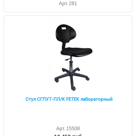
Арт. 281
Стул СГПУ7-ПЛ/К FETEK лабораторный
Арт. 15508