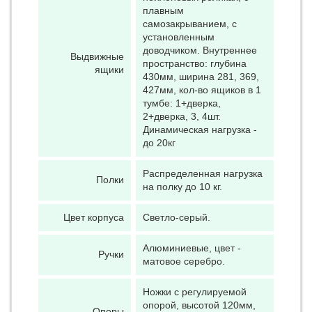
плавным
самозакрыванием, с
установленным
доводчиком. Внутреннее
Выдвижные
пространство: глубина
ящики
430мм, ширина 281, 369,
427мм, кол-во ящиков в 1
тумбе: 1+дверка,
2+дверка, 3, 4шт.
Динамическая нагрузка -
до 20кг
Распределенная нагрузка
Полки
на полку до 10 кг.
Цвет корпуса
Светло-серый.
Алюминиевые, цвет -
Ручки
матовое серебро.
Ножки с регулируемой
опорой, высотой 120мм,
Опоры