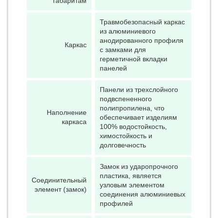
габаритам
Травмобезопасный каркас
из алюминиевого
анодированного профиля
Каркас
с замками для
герметичной вкладки
панелей
Панели из трехслойного
подвспененного
полипропилена, что
Наполнение
обеспечивает изделиям
каркаса
100% водостойкость,
химостойкость и
долговечность
Замок из ударопрочного
пластика, является
Соединительный
узловым элементом
элемент (замок)
соединения алюминиевых
профилей