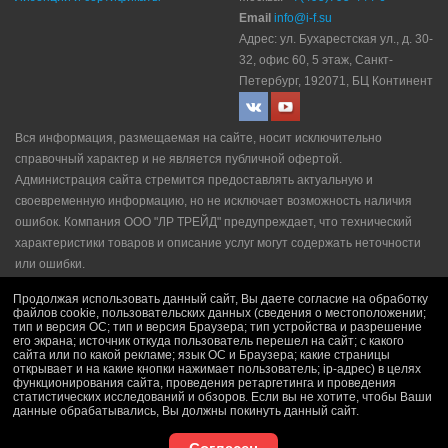
Email
info@i-f.su
Адрес: ул. Бухарестская ул., д. 30-
32, офис 60, 5 этаж, Санкт-
Петербург, 192071, БЦ Континент
Вся информация, размещаемая на сайте, носит исключительно
справочный характер и не является публичной офертой.
Администрация сайта стремится предоставлять актуальную и
своевременную информацию, но не исключает возможность наличия
ошибок. Компания ООО "ЛР ТРЕЙД" прeдупрeждaeт, что технический
характеристики товаров и описание услуг могут содержать неточности
или ошибки.
Политика конфидециальности
|
Пользовательское соглашение
|
Продолжая использовать данный сайт, Вы даете согласие на обработку
Политика рекламной рассылки
|
Правила продажи
файлов cookie, пользовательских данных (сведения о местоположении;
тип и версия ОС; тип и версия Браузера; тип устройства и разрешение
его экрана; источник откуда пользователь перешел на сайт; с какого
сайта или по какой рекламе; язык ОС и Браузера; какие страницы
открывает и на какие кнопки нажимает пользователь; ip-адрес) в целях
функционирования сайта, проведения ретаргетинга и проведения
статистических исследований и обзоров. Если вы не хотите, чтобы Ваши
данные обрабатывались, Вы должны покинуть данный сайт.