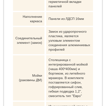
герметичной вкладки
панелей
Наполнение
Панели из ЛДСП 16мм
каркаса
Замок из ударопрочного
пластика, является
Соединительный
узловым элементом
элемент (замок)
соединения алюминиевых
профилей
Столешница с
интегрированной мойкой
(чаша 400*400мм) и
бортиком, из литейного
Мойки
мрамора. В комплекте
(раковины ДМ)
поставляется сифон,
гофрированный слив,
гибкая подводка 1,2",
смеситель тип "Евро"