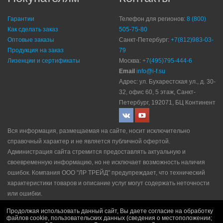
Гарантии
Телефон для регионов:
8 (800)
Как сделать заказ
505-75-80
Оптовые заказы
Санкт-Петербург:
+7(812)983-03-
Продукция на заказ
79
Лизенции и сертификаты
Москва:
+7(495)795-444-6
Email
info@i-f.su
Адрес: ул. Бухарестская ул., д. 30-
32, офис 60, 5 этаж, Санкт-
Петербург, 192071, БЦ Континент
Вся информация, размещаемая на сайте, носит исключительно
справочный характер и не является публичной офертой.
Администрация сайта стремится предоставлять актуальную и
своевременную информацию, но не исключает возможность наличия
ошибок. Компания ООО "ЛР ТРЕЙД" прeдупрeждaeт, что технический
характеристики товаров и описание услуг могут содержать неточности
или ошибки.
Политика конфидециальности
|
Пользовательское соглашение
|
Продолжая использовать данный сайт, Вы даете согласие на обработку
Политика рекламной рассылки
|
Правила продажи
файлов cookie, пользовательских данных (сведения о местоположении;