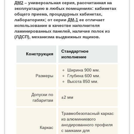
ДМ2
– универсальная серия, рассчитанная на
эксплуатацию в любых помещениях: кабинетах
общего приема, процедурных кабинетах,
лабораториях; от серии
ДМ-1
ее отличает
использование в качестве наполнителя
ламинированных панелей, наличие полок из
(ЛДСП), механизма выдвижных ящиков.
Стандартное
Конструкция
исполнение
Ширина 900 мм.
Размеры
Глубина 600 мм.
Высота 850 мм.
Допуски по
±2 мм
габаритам
Травмобезопасный каркас
из алюминиевого
анодированного профиля
Каркас
с замками для