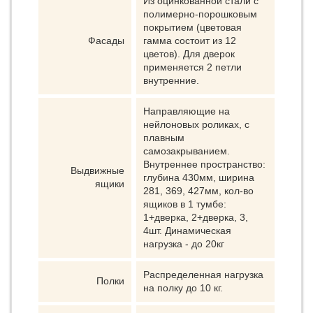
Из оцинкованной стали с
полимерно-порошковым
покрытием (цветовая
Фасады
гамма состоит из 12
цветов). Для дверок
применяется 2 петли
внутренние.
Направляющие на
нейлоновых роликах, с
плавным
самозакрыванием.
Внутреннее пространство:
Выдвижные
глубина 430мм, ширина
ящики
281, 369, 427мм, кол-во
ящиков в 1 тумбе:
1+дверка, 2+дверка, 3,
4шт. Динамическая
нагрузка - до 20кг
Распределенная нагрузка
Полки
на полку до 10 кг.