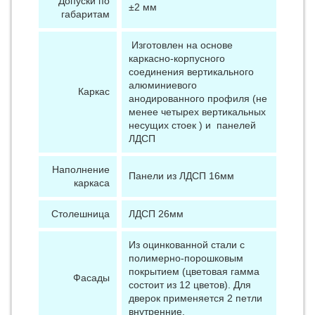
Допуски по
±2 мм
габаритам
Изготовлен на основе
каркасно-корпусного
соединения вертикального
алюминиевого
Каркас
анодированного профиля (не
менее четырех вертикальных
несущих стоек ) и панелей
ЛДСП
Наполнение
Панели из ЛДСП 16мм
каркаса
Столешница
ЛДСП 26мм
Из оцинкованной стали с
полимерно-порошковым
покрытием (цветовая гамма
Фасады
состоит из 12 цветов). Для
дверок применяется 2 петли
внутренние.