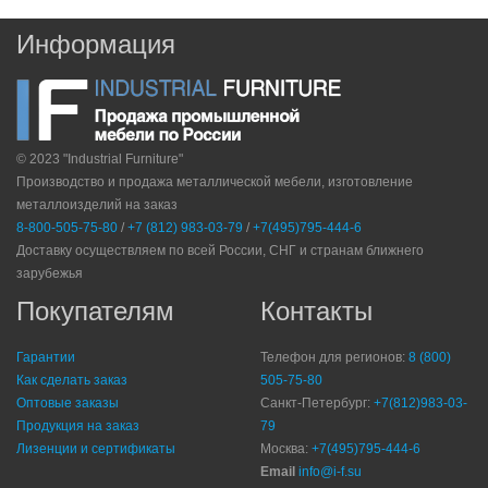
Информация
© 2023 "Industrial Furniture"
Производство и продажа металлической мебели, изготовление
металлоизделий на заказ
8-800-505-75-80
/
+7 (812) 983-03-79
/
+7(495)795-444-6
Доставку осуществляем по всей России, СНГ и странам ближнего
зарубежья
Покупателям
Контакты
Гарантии
Телефон для регионов:
8 (800)
Как сделать заказ
505-75-80
Оптовые заказы
Санкт-Петербург:
+7(812)983-03-
Продукция на заказ
79
Лизенции и сертификаты
Москва:
+7(495)795-444-6
Email
info@i-f.su