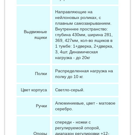
Направляющие на
нейлоновых роликах, с
плавным самозакрыванием.
Внутреннее пространство:
Выдвижные
глубина 430мм, ширина 281,
ящики
369, 427мм, кол-во ящиков в
1 тумбе: 1+дверка, 2+дверка,
3, 4шт. Динамическая
нагрузка - до 20кг
Распределенная нагрузка на
Полки
полку до 10 кг.
Цвет корпуса
Светло-серый.
Алюминиевые, цвет - матовое
Ручки
серебро.
спереди - ножки с
регулируемой опорой,
Опоры
диапазон регулировки +12-