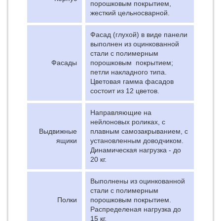
порошковым покрытием,
жесткий цельносварной.
Фасад (глухой) в виде панели
выполнен из оцинкованной
стали с полимерным
Фасады
порошковым покрытием;
петли накладного типа.
Цветовая гамма фасадов
состоит из 12 цветов.
Направляющие на
нейлоновых роликах, с
Выдвижные
плавным самозакрыванием, с
ящики
установленным доводчиком.
Динамическая нагрузка - до
20 кг.
Выполнены из оцинкованной
стали с полимерным
Полки
порошковым покрытием.
Распределеная нагрузка до
15 кг.