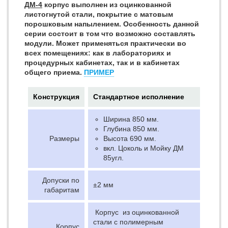
ДМ-4
корпус выполнен из оцинкованной
листогнутой стали, покрытие с матовым
порошковым напылением. Особенность данной
серии состоит в том что возможно составлять
модули. Может применяться практически во
всех помещениях: как в лабораториях и
процедурных кабинетах, так и в кабинетах
общего приема.
ПРИМЕР
Конструкция
Стандартное исполнение
Ширина 850 мм.
Глубина 850 мм.
Размеры
Высота 690 мм.
вкл. Цоколь и Мойку ДМ
85угл.
Допуски по
±2 мм
габаритам
Корпус из оцинкованной
стали с полимерным
Корпус