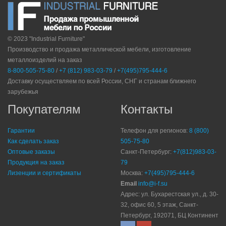
© 2023 "Industrial Furniture"
Производство и продажа металлической мебели, изготовление
металлоизделий на заказ
8-800-505-75-80
/
+7 (812) 983-03-79
/
+7(495)795-444-6
Доставку осуществляем по всей России, СНГ и странам ближнего
зарубежья
Покупателям
Контакты
Гарантии
Телефон для регионов:
8 (800)
Как сделать заказ
505-75-80
Оптовые заказы
Санкт-Петербург:
+7(812)983-03-
Продукция на заказ
79
Лизенции и сертификаты
Москва:
+7(495)795-444-6
Email
info@i-f.su
Адрес: ул. Бухарестская ул., д. 30-
32, офис 60, 5 этаж, Санкт-
Петербург, 192071, БЦ Континент