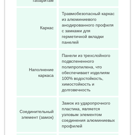
габаритам
Травмобезопасный каркас
из алюминиевого
анодированного профиля
Каркас
с замками для
герметичной вкладки
панелей
Панели из трехслойного
подвспененного
полипропилена, что
Наполнение
обеспечивает изделиям
каркаса
100% водостойкость,
химостойкость и
долговечность
Замок из ударопрочного
пластика, является
Соединительный
узловым элементом
элемент (замок)
соединения алюминиевых
профилей