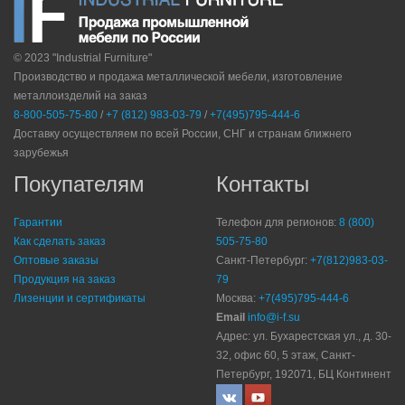
© 2023 "Industrial Furniture"
Производство и продажа металлической мебели, изготовление
металлоизделий на заказ
8-800-505-75-80
/
+7 (812) 983-03-79
/
+7(495)795-444-6
Доставку осуществляем по всей России, СНГ и странам ближнего
зарубежья
Покупателям
Контакты
Гарантии
Телефон для регионов:
8 (800)
Как сделать заказ
505-75-80
Оптовые заказы
Санкт-Петербург:
+7(812)983-03-
Продукция на заказ
79
Лизенции и сертификаты
Москва:
+7(495)795-444-6
Email
info@i-f.su
Адрес: ул. Бухарестская ул., д. 30-
32, офис 60, 5 этаж, Санкт-
Петербург, 192071, БЦ Континент