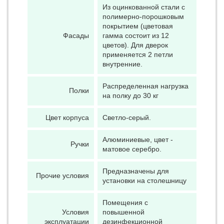
Из оцинкованной стали с
полимерно-порошковым
покрытием (цветовая
Фасады
гамма состоит из 12
цветов). Для дверок
применяется 2 петли
внутренние.
Распределенная нагрузка
Полки
на полку до 30 кг
Цвет корпуса
Светло-серый.
Алюминиевые, цвет -
Ручки
матовое серебро.
Предназначены для
Прочие условия
установки на столешницу
Помещения с
Условия
повышенной
эксплуатации
дезинфекционной