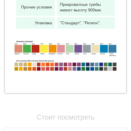
Прикроватные тумбы
Прочие условия
имеют высоту 900мм.
Упаковка
"Стандарт", "Регион".
Стоит посмотреть