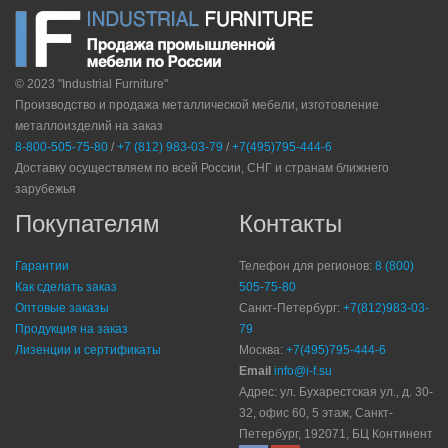
© 2023 "Industrial Furniture"
Производство и продажа металлической мебели, изготовление
металлоизделий на заказ
8-800-505-75-80
/
+7 (812) 983-03-79
/
+7(495)795-444-6
Доставку осуществляем по всей России, СНГ и странам ближнего
зарубежья
Покупателям
Контакты
Гарантии
Телефон для регионов:
8 (800)
Как сделать заказ
505-75-80
Оптовые заказы
Санкт-Петербург:
+7(812)983-03-
Продукция на заказ
79
Лизенции и сертификаты
Москва:
+7(495)795-444-6
Email
info@i-f.su
Адрес: ул. Бухарестская ул., д. 30-
32, офис 60, 5 этаж, Санкт-
Петербург, 192071, БЦ Континент