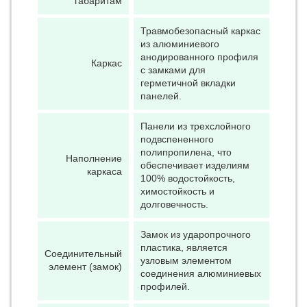
габаритам
Травмобезопасный каркас
из алюминиевого
анодированного профиля
Каркас
с замками для
герметичной вкладки
панелей.
Панели из трехслойного
подвспененного
полипропилена, что
Наполнение
обеспечивает изделиям
каркаса
100% водостойкость,
химостойкость и
долговечность.
Замок из ударопрочного
пластика, является
Соединительный
узловым элементом
элемент (замок)
соединения алюминиевых
профилей.