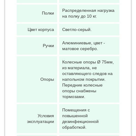
Распределенная нагрузка
Полки
на полку до 10 кг.
Цвет корпуса
Светло-серый.
Алюминиевые, цвет -
Ручки
матовое серебро.
Колесные опоры Ø 75мм,
из материала, не
оставляющего следов на
Опоры
напольном покрытии.
Передние колесные
опоры снабжены
тормозами.
Помещения с
Условия
повышенной
эксплуатации
дезинфекционной
обработкой.