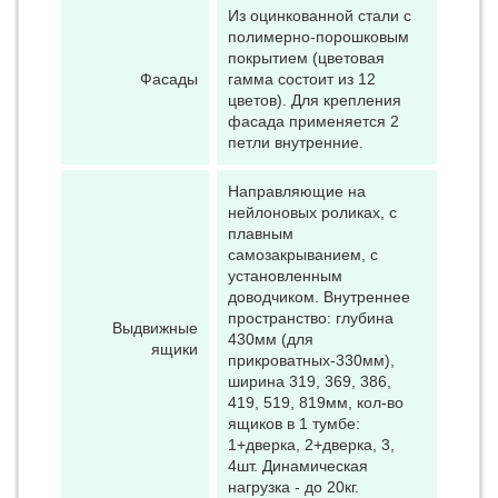
Из оцинкованной стали с
полимерно-порошковым
покрытием (цветовая
Фасады
гамма состоит из 12
цветов). Для крепления
фасада применяется 2
петли внутренние.
Направляющие на
нейлоновых роликах, с
плавным
самозакрыванием, с
установленным
доводчиком. Внутреннее
пространство: глубина
Выдвижные
430мм (для
ящики
прикроватных-330мм),
ширина 319, 369, 386,
419, 519, 819мм, кол-во
ящиков в 1 тумбе:
1+дверка, 2+дверка, 3,
4шт. Динамическая
нагрузка - до 20кг.