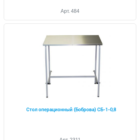
Арт. 484
Стол операционный (Боброва) СБ-1-0,8
Арт. 2311