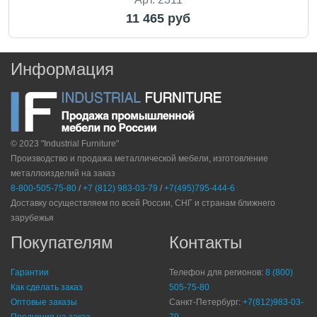
11 465 руб
Информация
© 2023 "Industrial Furniture"
Производство и продажа металлической мебели, изготовление
металлоизделий на заказ
8-800-505-75-80
/
+7 (812) 983-03-79
/
+7(495)795-444-6
Доставку осуществляем по всей России, СНГ и странам ближнего
зарубежья
Покупателям
Контакты
Гарантии
Телефон для регионов:
8 (800)
Как сделать заказ
505-75-80
Оптовые заказы
Санкт-Петербург:
+7(812)983-03-