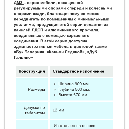
ДМ3
– серия мебели, оснащенной
регулируемыми опорами спереди и колесными
опорами сзади, благодаря чему ее можно
передвигать по помещениям с минимальными
усилиями; продукция этой серии делается из
панелей ЛДСП и алюминиевого профиля,
соединенных с помощью каркасного
соединения. В этой серии доступна
административная мебель в цветовой гамме
«Бук Бавария», «Каньон Ледяной», «Дуб
Гальяно»
Конструкция
Стандартное исполнение
Ширина 900 мм.
Размеры
Глубина 500 мм.
Высота 670 мм.
Допуски по
±2 мм
габаритам
Изготовлен на основе