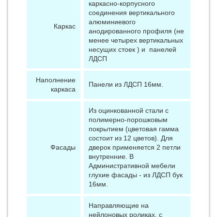
каркасно-корпусного
соединения вертикального
алюминиевого
Каркас
анодированного профиля (не
менее четырех вертикальных
несущих стоек ) и панелей
ЛДСП
Наполнение
Панели из ЛДСП 16мм.
каркаса
Из оцинкованной стали с
полимерно-порошковым
покрытием (цветовая гамма
состоит из 12 цветов). Для
Фасады
дверок применяется 2 петли
внутренние. В
Административной мебели
глухие фасады - из ЛДСП бук
16мм.
Направляющие на
нейлоновых роликах, с