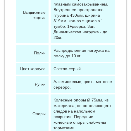
плавным самозакрыванием.
Внутреннее пространство:
Выдвижные
глубина 430мм, ширина
ящики
319мм, кол-во ящиков в 1
тумбе: 1+дверка, 3шт.
Динамическая нагрузка - до
20кг.
Распределенная нагрузка на
Полки
полку до 10 кг.
Цвет корпуса
Светло-серый.
Алюминиевые, цвет - матовое
Ручки
серебро.
Колесные опоры Ø 75мм, из
материала, не оставляющего
следов на напольном
Опоры
покрытии. Передние
колесные опоры снабжены
тормозами.