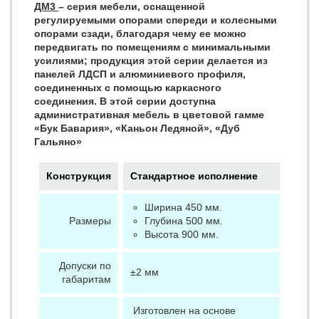
ДМ3
– серия мебели, оснащенной
регулируемыми опорами спереди и колесными
опорами сзади, благодаря чему ее можно
передвигать по помещениям с минимальными
усилиями; продукция этой серии делается из
панелей ЛДСП и алюминиевого профиля,
соединенных с помощью каркасного
соединения. В этой серии доступна
административная мебель в цветовой гамме
«Бук Бавария», «Каньон Ледяной», «Дуб
Гальяно»
Конструкция
Стандартное исполнение
Ширина 450 мм.
Размеры
Глубина 500 мм.
Высота 900 мм.
Допуски по
±2 мм
габаритам
Изготовлен на основе