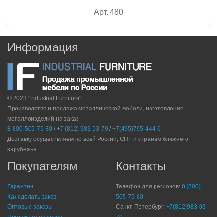
Арт. 480
Информация
© 2023 "Industrial Furniture"
Производство и продажа металлической мебели, изготовление
металлоизделий на заказ
8-800-505-75-80
/
+7 (812) 983-03-79
/
+7(495)795-444-6
Доставку осуществляем по всей России, СНГ и странам ближнего
зарубежья
Покупателям
Контакты
Гарантии
Телефон для регионов:
8 (800)
Как сделать заказ
505-75-80
Оптовые заказы
Санкт-Петербург:
+7(812)983-03-