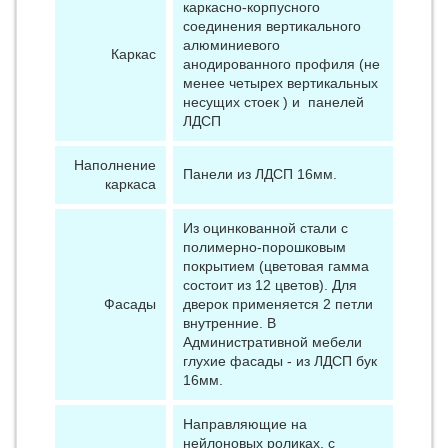
каркасно-корпусного
соединения вертикального
алюминиевого
Каркас
анодированного профиля (не
менее четырех вертикальных
несущих стоек ) и панелей
ЛДСП
Наполнение
Панели из ЛДСП 16мм.
каркаса
Из оцинкованной стали с
полимерно-порошковым
покрытием (цветовая гамма
состоит из 12 цветов). Для
Фасады
дверок применяется 2 петли
внутренние. В
Административной мебели
глухие фасады - из ЛДСП бук
16мм.
Направляющие на
нейлоновых роликах, с