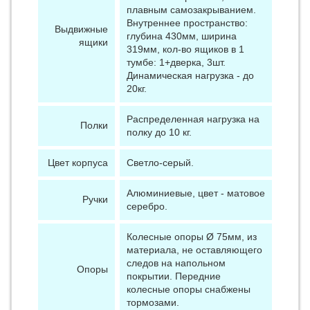
плавным самозакрыванием.
Внутреннее пространство:
Выдвижные
глубина 430мм, ширина
ящики
319мм, кол-во ящиков в 1
тумбе: 1+дверка, 3шт.
Динамическая нагрузка - до
20кг.
Распределенная нагрузка на
Полки
полку до 10 кг.
Цвет корпуса
Светло-серый.
Алюминиевые, цвет - матовое
Ручки
серебро.
Колесные опоры Ø 75мм, из
материала, не оставляющего
следов на напольном
Опоры
покрытии. Передние
колесные опоры снабжены
тормозами.