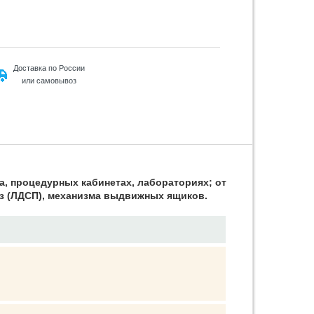
Доставка по России
или самовывоз
а, процедурных кабинетах, лабораториях; от
из (ЛДСП), механизма выдвижных ящиков.