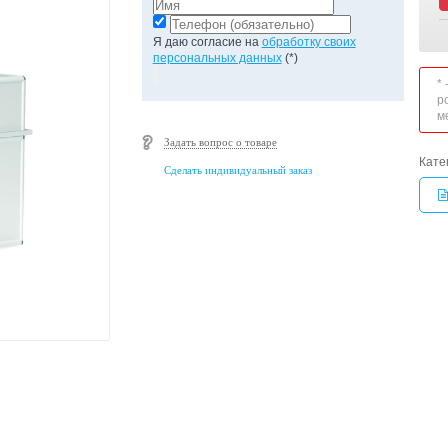
Я даю согласие на
обработку своих
персональных данных
(*)
*
р
м
Задать вопрос о товаре
Кате
Сделать индивидуальный заказ