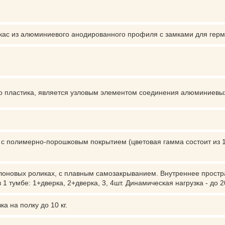
ас из алюминиевого анодированного профиля с замками для герм
го пластика, является узловым элементом соединения алюминиев
 с полимерно-порошковым покрытием (цветовая гамма состоит из 1
новых роликах, с плавным самозакрыванием. Внутреннее простра
 1 тумбе: 1+дверка, 2+дверка, 3, 4шт. Динамическая нагрузка - до 2
а на полку до 10 кг.