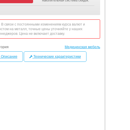
накопительная система скидок.
 - В связи с постоянными изменениям курса валют и
остом на металл, точные цены уточняйте у наших
енеджеров. Цена не включает доставку.
гория
Медицинская мебель
Описание
Технические характеристики