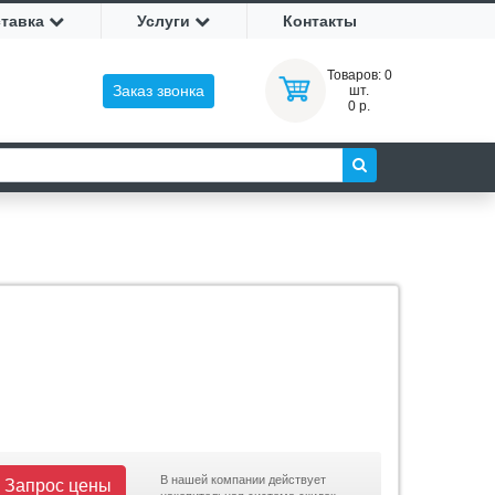
ставка
Услуги
Контакты
Товаров:
0
Заказ звонка
шт.
0 р.
В нашей компании действует
Запрос цены