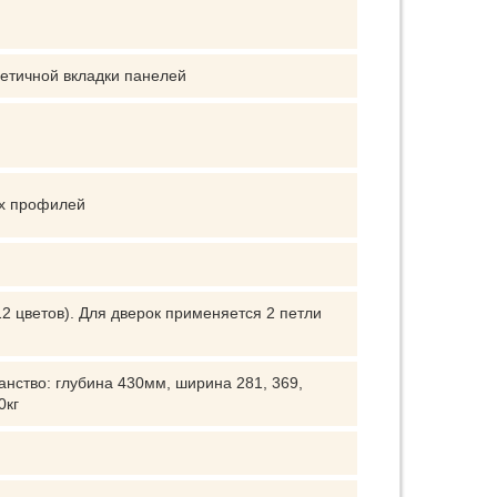
етичной вкладки панелей
ых профилей
2 цветов). Для дверок применяется 2 петли
нство: глубина 430мм, ширина 281, 369,
0кг