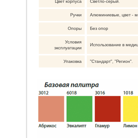
Цвет корпуса
Светло-серый.
Ручки
Алюминиевые, цвет - м
Опоры
Без опор
Условия
Использование в меди
эксплуатации
Упаковка
"Стандарт", "Регион".