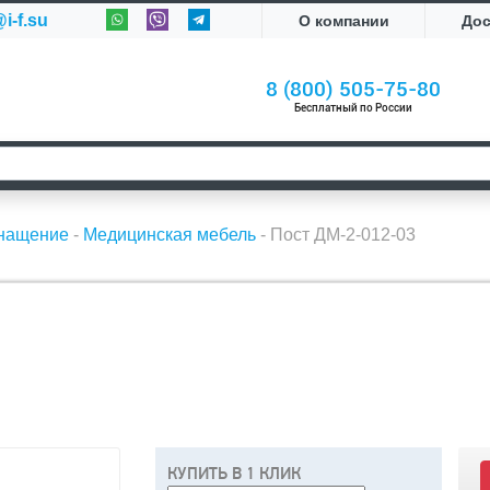
i-f.su
О компании
До
8 (800) 505-75-80
Бесплатный по России
снащение
-
Медицинская мебель
-
Пост ДМ-2-012-03
КУПИТЬ В 1 КЛИК