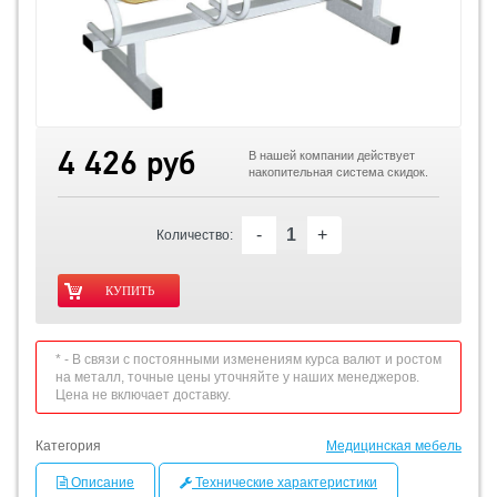
4 426 руб
В нашей компании действует
накопительная система скидок.
-
+
Количество:
* - В связи с постоянными изменениям курса валют и ростом
на металл, точные цены уточняйте у наших менеджеров.
Цена не включает доставку.
Категория
Медицинская мебель
Описание
Технические характеристики