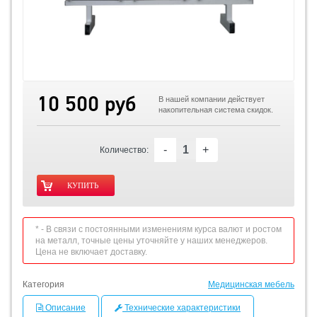
10 500 руб
В нашей компании действует
накопительная система скидок.
-
+
Количество:
* - В связи с постоянными изменениям курса валют и ростом
на металл, точные цены уточняйте у наших менеджеров.
Цена не включает доставку.
Категория
Медицинская мебель
Описание
Технические характеристики