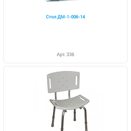
Стол ДМ-1-006-14
Арт. 336