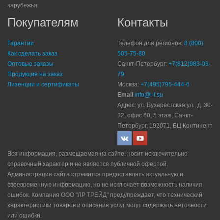
зарубежья
Покупателям
Контакты
Гарантии
Телефон для регионов:
8 (800)
Как сделать заказ
505-75-80
Оптовые заказы
Санкт-Петербург:
+7(812)983-03-
Продукция на заказ
79
Лизенции и сертификаты
Москва:
+7(495)795-444-6
Email
info@i-f.su
Адрес: ул. Бухарестская ул., д. 30-
32, офис 60, 5 этаж, Санкт-
Петербург, 192071, БЦ Континент
Вся информация, размещаемая на сайте, носит исключительно
справочный характер и не является публичной офертой.
Администрация сайта стремится предоставлять актуальную и
своевременную информацию, но не исключает возможность наличия
ошибок. Компания ООО "ЛР ТРЕЙД" прeдупрeждaeт, что технический
характеристики товаров и описание услуг могут содержать неточности
или ошибки.