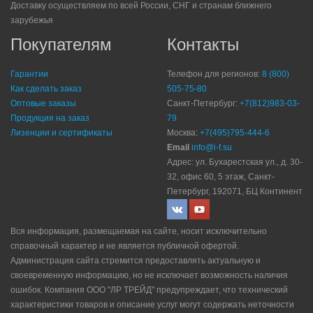
Доставку осуществляем по всей России, СНГ и странам ближнего
зарубежья
Покупателям
Контакты
Гарантии
Телефон для регионов:
8 (800)
Как сделать заказ
505-75-80
Оптовые заказы
Санкт-Петербург:
+7(812)983-03-
Продукция на заказ
79
Лизенции и сертификаты
Москва:
+7(495)795-444-6
Email
info@i-f.su
Адрес: ул. Бухарестская ул., д. 30-
32, офис 60, 5 этаж, Санкт-
Петербург, 192071, БЦ Континент
Вся информация, размещаемая на сайте, носит исключительно
справочный характер и не является публичной офертой.
Администрация сайта стремится предоставлять актуальную и
своевременную информацию, но не исключает возможность наличия
ошибок. Компания ООО "ЛР ТРЕЙД" прeдупрeждaeт, что технический
характеристики товаров и описание услуг могут содержать неточности