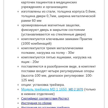
карточек пациентов в медицинских
учреждениях и организациях
изготовлены из стали, толщина корпуса 0,6мм,
толщина двери 0,7мм, ширина металлической
рамки 60 мм
хромированные магнитные защелки,
фиксируют дверь в закрытом состоянии
(устанавливаются на стеклянные двери)
комплектуются ключевыми замками Практик
(1000 комбинаций)
комплектуются тремя металлическими
полками, нагрузка на полку - 30кг
комплектуются пятью ящиками, нагрузка на
ящик - 20кг
поставляются в разобранном виде, в комплект
поставки входят четыре регулируемые опоры
(высота-100 мм, диапазон регулировки: 100-
125 мм)
опции: установка трейзера.
Модель трейзера MD 1 1650,
(только
MD 2 1670
в нижнее отделение)
Сертификат соответствия Ростест
Инструкция по сборке
Инструкция по установке трейзера