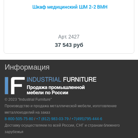
Шкаф медицинский ШМ 2-2 ВМН
Арт. 2427
37 543 руб
Информация
© 2023 "Industrial Furniture"
Производство и продажа металлической мебели, изготовление
металлоизделий на заказ
8-800-505-75-80
/
+7 (812) 983-03-79
/
+7(495)795-444-6
Доставку осуществляем по всей России, СНГ и странам ближнего
зарубежья