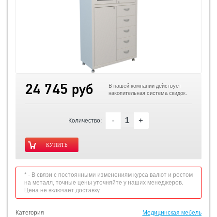
24 745 руб
В нашей компании действует
накопительная система скидок.
-
+
Количество:
* - В связи с постоянными изменениям курса валют и ростом
на металл, точные цены уточняйте у наших менеджеров.
Цена не включает доставку.
Категория
Медицинская мебель