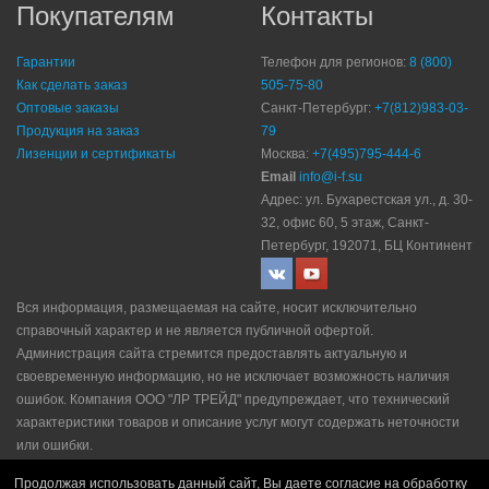
Покупателям
Контакты
Гарантии
Телефон для регионов:
8 (800)
Как сделать заказ
505-75-80
Оптовые заказы
Санкт-Петербург:
+7(812)983-03-
Продукция на заказ
79
Лизенции и сертификаты
Москва:
+7(495)795-444-6
Email
info@i-f.su
Адрес: ул. Бухарестская ул., д. 30-
32, офис 60, 5 этаж, Санкт-
Петербург, 192071, БЦ Континент
Вся информация, размещаемая на сайте, носит исключительно
справочный характер и не является публичной офертой.
Администрация сайта стремится предоставлять актуальную и
своевременную информацию, но не исключает возможность наличия
ошибок. Компания ООО "ЛР ТРЕЙД" прeдупрeждaeт, что технический
характеристики товаров и описание услуг могут содержать неточности
или ошибки.
Политика конфидециальности
|
Пользовательское соглашение
|
Продолжая использовать данный сайт, Вы даете согласие на обработку