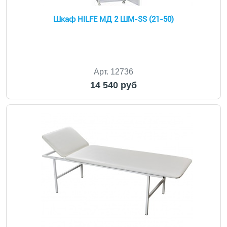
Шкаф HILFE МД 2 ШМ-SS (21-50)
Арт. 12736
14 540 руб