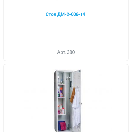
Стол ДМ-2-006-14
Арт. 380