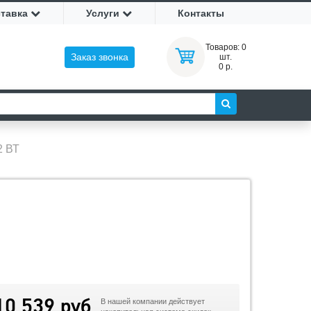
ставка
Услуги
Контакты
Товаров:
0
Заказ звонка
шт.
0 р.
2 ВТ
10 539 руб
В нашей компании действует