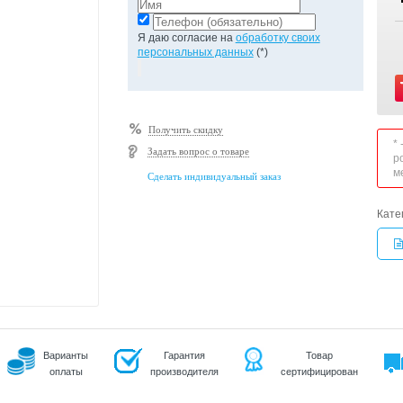
Я даю согласие на
обработку своих
персональных данных
(*)
Получить скидку
*
Задать вопрос о товаре
р
м
Сделать индивидуальный заказ
Кате
Варианты
Гарантия
Товар
оплаты
производителя
сертифицирован