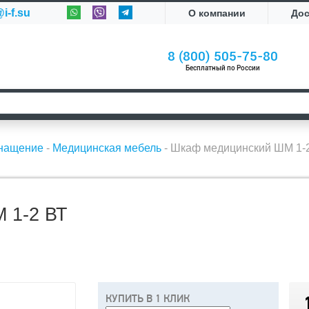
i-f.su
О компании
До
8 (800) 505-75-80
Бесплатный по России
снащение
-
Медицинская мебель
-
Шкаф медицинский ШМ 1-
1-2 ВТ
КУПИТЬ В 1 КЛИК